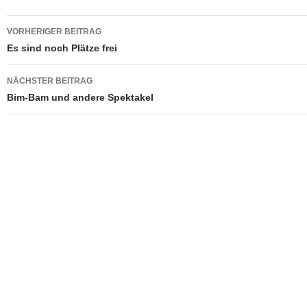
Beitragsnavigation
VORHERIGER BEITRAG
Es sind noch Plätze frei
NÄCHSTER BEITRAG
Bim-Bam und andere Spektakel