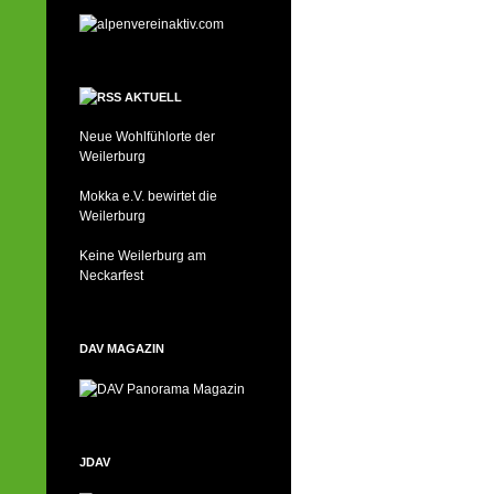
AKTUELL
Neue Wohlfühlorte der
Weilerburg
Mokka e.V. bewirtet die
Weilerburg
Keine Weilerburg am
Neckarfest
DAV MAGAZIN
JDAV