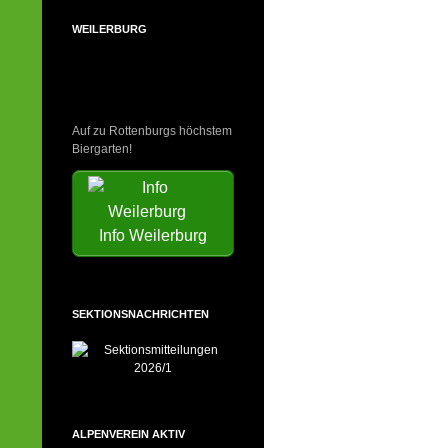
WEILERBURG
Auf zu Rottenburgs höchstem
Biergarten!
Info Weilerburg
SEKTIONSNACHRICHTEN
ALPENVEREIN AKTIV