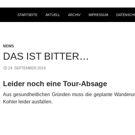
STARTSEITE
AKTUELL
ARCHIV
IMPRESSUM
DATENSCH
NEWS
DAS IST BITTER…
24. SEPTEMBER 2019
Leider noch eine Tour-Absage
Aus gesundheitlichen Gründen muss die geplante Wanderun
Kohler leider ausfallen.