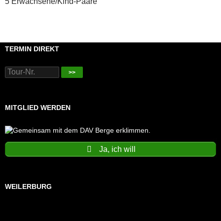
5 Erwachsene/Kind-Paare
TERMIN DIREKT
>>
MITGLIED WERDEN
Ja, ich will
WEILERBURG