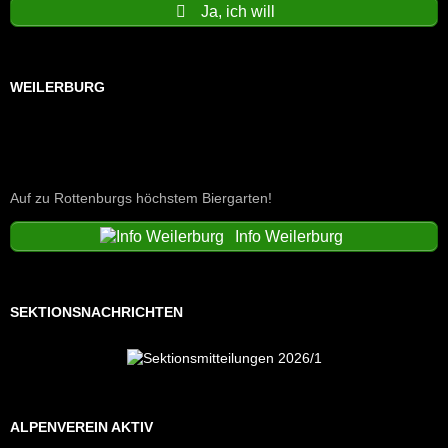
Ja, ich will
WEILERBURG
Auf zu Rottenburgs höchstem Biergarten!
Info Weilerburg
SEKTIONSNACHRICHTEN
ALPENVEREIN AKTIV