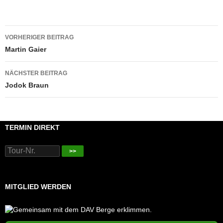
Beitragsnavigation
VORHERIGER BEITRAG
Martin Gaier
NÄCHSTER BEITRAG
Jodok Braun
TERMIN DIREKT
>>
MITGLIED WERDEN