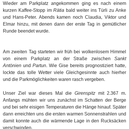
Wieder am Parkplatz angekommen ging es nach einem
kurzen Kaffee-Stopp im
Rätia
bald weiter ins Türli zu Anke
und Hans-Peter. Abends kamen noch Claudia, Viktor und
Elmar hinzu, mit denen dann der erste Tag in gemütlicher
Runde beendet wurde.
Am zweiten Tag starteten wir früh bei wolkenlosem Himmel
von einem Parkplatz an der Straße zwischen
Sankt
Antönien
und
Partun
. Wie Gise bereits prognostiziert hatte,
lockte das tolle Wetter viele Gleichgesinnte auch hierher
und die Parkmöglichkeiten waren rasch vergeben.
Unser Ziel war dieses Mal die
Girenspitz
mit 2.367 m.
Anfangs mühten wir uns zunächst im Schatten der Berge
und bei sehr eisigen Temperaturen die Hänge hinauf. Später
dann erreichten uns die ersten warmen Sonnenstrahlen und
damit konnte auch die wärmende Lage in den Rucksäcken
verschwinden.