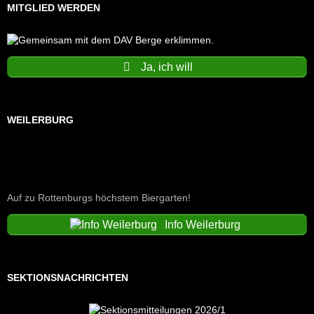
MITGLIED WERDEN
Ja, ich will
WEILERBURG
Auf zu Rottenburgs höchstem Biergarten!
Info Weilerburg
SEKTIONSNACHRICHTEN