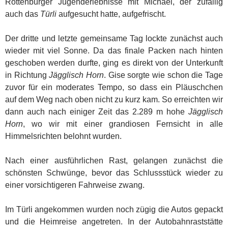
Rottenburger Jugenderlebnisse mit Michael, der zufällig
auch das
Türli
aufgesucht hatte, aufgefrischt.
Der dritte und letzte gemeinsame Tag lockte zunächst auch
wieder mit viel Sonne. Da das finale Packen nach hinten
geschoben werden durfte, ging es direkt von der Unterkunft
in Richtung
Jägglisch Horn
. Gise sorgte wie schon die Tage
zuvor für ein moderates Tempo, so dass ein Pläuschchen
auf dem Weg nach oben nicht zu kurz kam. So erreichten wir
dann auch nach einiger Zeit das 2.289 m hohe
Jägglisch
Horn
, wo wir mit einer grandiosen Fernsicht in alle
Himmelsrichten belohnt wurden.
Nach einer ausführlichen Rast, gelangen zunächst die
schönsten Schwünge, bevor das Schlussstück wieder zu
einer vorsichtigeren Fahrweise zwang.
Im Türli angekommen wurden noch zügig die Autos gepackt
und die Heimreise angetreten. In der Autobahnraststätte