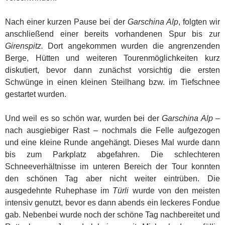
Nach einer kurzen Pause bei der
Garschina Alp
, folgten wir
anschließend einer bereits vorhandenen Spur bis zur
Girenspitz.
Dort angekommen wurden die angrenzenden
Berge, Hütten und weiteren Tourenmöglichkeiten kurz
diskutiert, bevor dann zunächst vorsichtig die ersten
Schwünge in einen kleinen Steilhang bzw. im Tiefschnee
gestartet wurden.
Und weil es so schön war, wurden bei der
Garschina Alp
–
nach ausgiebiger Rast – nochmals die Felle aufgezogen
und eine kleine Runde angehängt. Dieses Mal wurde dann
bis zum Parkplatz abgefahren. Die schlechteren
Schneeverhältnisse im unteren Bereich der Tour konnten
den schönen Tag aber nicht weiter eintrüben. Die
ausgedehnte Ruhephase im
Türli
wurde von den meisten
intensiv genutzt, bevor es dann abends ein leckeres Fondue
gab. Nebenbei wurde noch der schöne Tag nachbereitet und