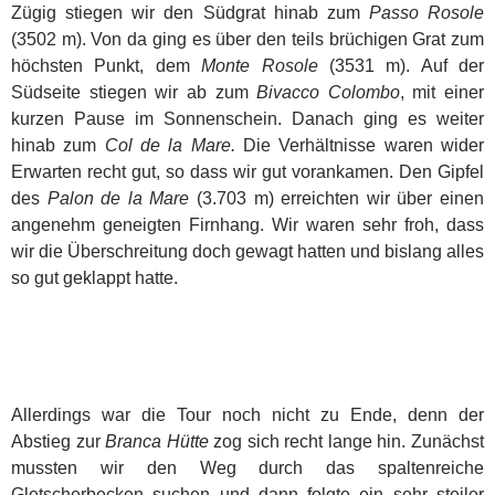
Zügig stiegen wir den Südgrat hinab zum
Passo Rosole
(3502 m). Von da ging es über den teils brüchigen Grat zum
höchsten Punkt, dem
Monte Rosole
(3531 m). Auf der
Südseite stiegen wir ab zum
Bivacco
Colombo
, mit einer
kurzen Pause im Sonnenschein. Danach ging es weiter
hinab zum
Col de la Mare.
Die Verhältnisse waren wider
Erwarten recht gut, so dass wir gut vorankamen. Den Gipfel
des
Palon de la Mare
(3.703 m) erreichten wir über einen
angenehm geneigten Firnhang. Wir waren sehr froh, dass
wir die Überschreitung doch gewagt hatten und bislang alles
so gut geklappt hatte.
Allerdings war die Tour noch nicht zu Ende, denn der
Abstieg zur
Branca Hütte
zog sich recht lange hin. Zunächst
mussten wir den Weg durch das spaltenreiche
Gletscherbecken suchen und dann folgte ein sehr steiler