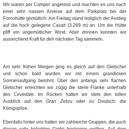
Wir waren per Camper angereist und machten es uns nach
einer sehr nassen Anreise auf dem Parkplatz bei der
Fornohütte
gemütlich. Am Freitag stand lediglich der Anstieg
auf die hoch gelegene
Casati
(3.269 m) an. Um die Hütte
pfiff ein ungemütlicher Wind. Aber drinnen konnten wir
ausreichend Kraft für den nächsten Tag sammeln.
Am sehr frühen Morgen ging es gleich auf den Gletscher
und schon bald wurden wir mit einem grandiosen
Sonnenaufgang belohnt. Über den anfangs sehr flachen
Gletscher erreichten wir zügig die steile Flanke unterhalb
des
Cevedale.
Im Rücken hatten wir stets den tollen
Ausblick auf den
Gran Zebru
oder zu Deutsch: die
Königspitze.
Ebenfalls hinter uns hatten wir zahlreiche Gruppen, die auch
diesen sehr beliebten Gipfel besteigen wollten. Auf dem