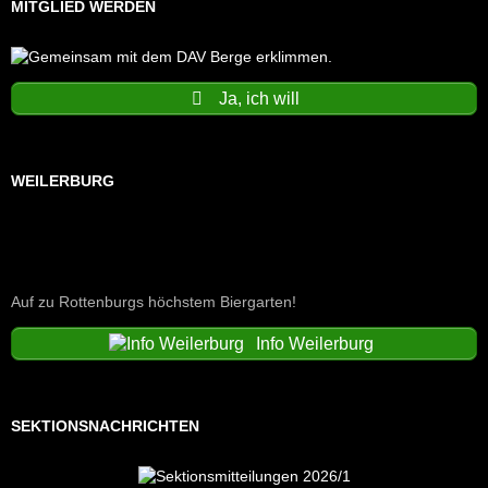
MITGLIED WERDEN
Ja, ich will
WEILERBURG
Auf zu Rottenburgs höchstem Biergarten!
Info Weilerburg
SEKTIONSNACHRICHTEN