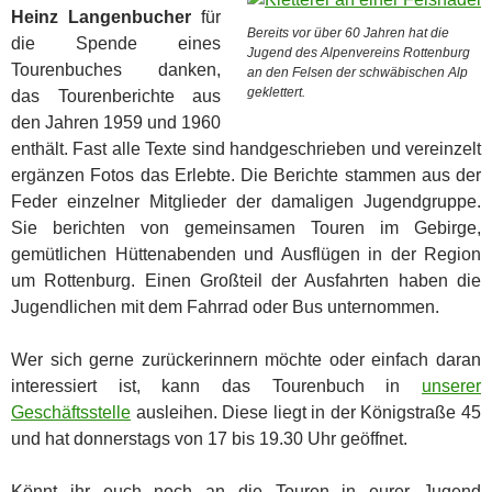
Heinz Langenbucher
für
Bereits vor über 60 Jahren hat die
die Spende eines
Jugend des Alpenvereins Rottenburg
Tourenbuches danken,
an den Felsen der schwäbischen Alp
geklettert.
das Tourenberichte aus
den Jahren 1959 und 1960
enthält. Fast alle Texte sind handgeschrieben und vereinzelt
ergänzen Fotos das Erlebte. Die Berichte stammen aus der
Feder einzelner Mitglieder der damaligen Jugendgruppe.
Sie berichten von gemeinsamen Touren im Gebirge,
gemütlichen Hüttenabenden und Ausflügen in der Region
um Rottenburg. Einen Großteil der Ausfahrten haben die
Jugendlichen mit dem Fahrrad oder Bus unternommen.
Wer sich gerne zurückerinnern möchte oder einfach daran
interessiert ist, kann das Tourenbuch in
unserer
Geschäftsstelle
ausleihen. Diese liegt in der Königstraße 45
und hat donnerstags von 17 bis 19.30 Uhr geöffnet.
Könnt ihr euch noch an die Touren in eurer Jugend