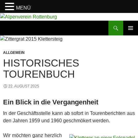
MENÜ
Zum
Inhalt
Suchen
Alpenverein Rottenburg
springen
PRIMÄR
MENÜ
ALLGEMEIN
HISTORISCHES
TOURENBUCH
22. AUGUST 2025
Ein Blick in die Vergangenheit
In der Geschäftsstelle kann ab sofort in Tourenberichten aus
den Jahren 1959 und 1960 geschmökert werden.
Wir möchten ganz herzlich