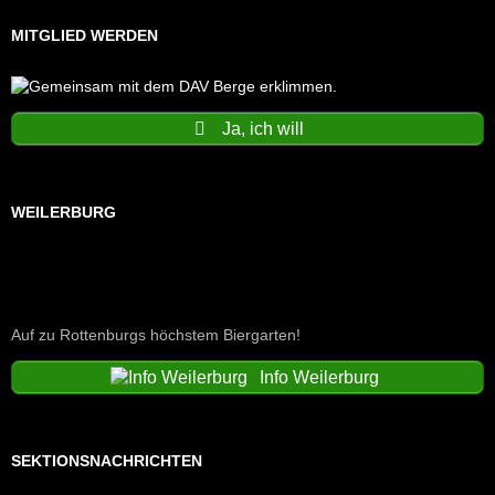
MITGLIED WERDEN
Ja, ich will
WEILERBURG
Auf zu Rottenburgs höchstem Biergarten!
Info Weilerburg
SEKTIONSNACHRICHTEN