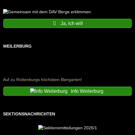
Ja, ich will
WEILERBURG
Auf zu Rottenburgs höchstem Biergarten!
Info Weilerburg
SEKTIONSNACHRICHTEN