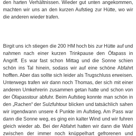
den harten Verhältnissen. Wieder gut unten angekommen,
machten wir uns an den kurzen Aufstieg zur Hütte, wo wir
die anderen wieder trafen.
Birgit uns ich stiegen die 200 HM hoch bis zur Hütte auf und
nahmen nach einer kurzen Trinkpause den Öfapass in
Angriff. Es war fast schon Mittag und die Sonne schien
schön ins Tal hinein, sodass wir auf eine schöne Abfahrt
hofften. Aber das sollte sich leider als Trugschluss erweisen.
Unterwegs trafen wir dann noch Thomas, der sich mit einer
anderen Umkehrerin zusammen getan hatte und schon von
der Öfapasstour abfuhr. Beim Aufstieg konnte man schön in
den „Rachen“ der Sulzfuhtour blicken und tatsächlich sahen
wir irgendwann unsere 4 Punkte im Aufstieg. Am Pass war
dann die Sonne weg, es ging ein kalter Wind und wir fuhren
gleich wieder ab. Bei der Abfahrt hatten wir dann die Wahl
zwischen der immer noch knüppelhart gefrorenen und