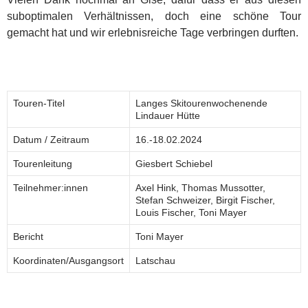
suboptimalen Verhältnissen, doch eine schöne Tour
gemacht hat und wir erlebnisreiche Tage verbringen durften.
Touren-Titel
Langes Skitourenwochenende
Lindauer Hütte
Datum / Zeitraum
16.-18.02.2024
Tourenleitung
Giesbert Schiebel
Teilnehmer:innen
Axel Hink, Thomas Mussotter,
Stefan Schweizer, Birgit Fischer,
Louis Fischer, Toni Mayer
Bericht
Toni Mayer
Koordinaten/Ausgangsort
Latschau