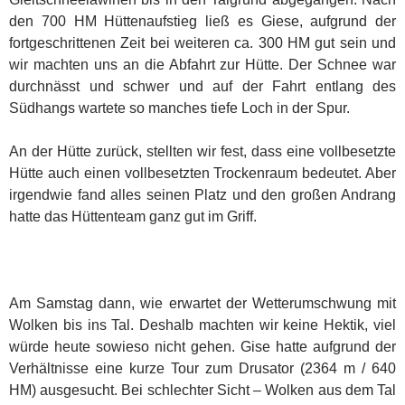
den 700 HM Hüttenaufstieg ließ es Giese, aufgrund der
fortgeschrittenen Zeit bei weiteren ca. 300 HM gut sein und
wir machten uns an die Abfahrt zur Hütte. Der Schnee war
durchnässt und schwer und auf der Fahrt entlang des
Südhangs wartete so manches tiefe Loch in der Spur.
An der Hütte zurück, stellten wir fest, dass eine vollbesetzte
Hütte auch einen vollbesetzten Trockenraum bedeutet. Aber
irgendwie fand alles seinen Platz und den großen Andrang
hatte das Hüttenteam ganz gut im Griff.
Am Samstag dann, wie erwartet der Wetterumschwung mit
Wolken bis ins Tal. Deshalb machten wir keine Hektik, viel
würde heute sowieso nicht gehen. Gise hatte aufgrund der
Verhältnisse eine kurze Tour zum Drusator (2364 m / 640
HM) ausgesucht. Bei schlechter Sicht – Wolken aus dem Tal