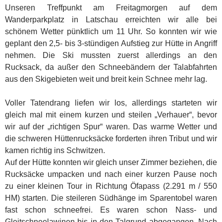
Unseren Treffpunkt am Freitagmorgen auf dem
Wanderparkplatz in Latschau erreichten wir alle bei
schönem Wetter pünktlich um 11 Uhr. So konnten wir wie
geplant den 2,5- bis 3-stündigen Aufstieg zur Hütte in Angriff
nehmen. Die Ski mussten zuerst allerdings an den
Rucksack, da außer den Schneebändern der Talabfahrten
aus den Skigebieten weit und breit kein Schnee mehr lag.
Voller Tatendrang liefen wir los, allerdings starteten wir
gleich mal mit einem kurzen und steilen „Verhauer“, bevor
wir auf der „richtigen Spur“ waren. Das warme Wetter und
die schweren Hüttenrucksäcke forderten ihren Tribut und wir
kamen richtig ins Schwitzen.
Auf der Hütte konnten wir gleich unser Zimmer beziehen, die
Rucksäcke umpacken und nach einer kurzen Pause noch
zu einer kleinen Tour in Richtung Öfapass (2.291 m / 550
HM) starten. Die steileren Südhänge im Sparentobel waren
fast schon schneefrei. Es waren schon Nass- und
Gleitschneelawinen bis in den Talgrund abgegangen. Nach