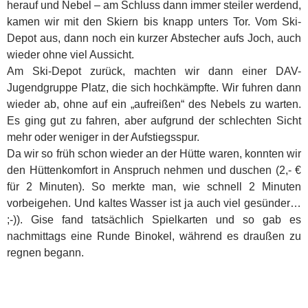
herauf und Nebel – am Schluss dann immer steiler werdend,
kamen wir mit den Skiern bis knapp unters Tor. Vom Ski-
Depot aus, dann noch ein kurzer Abstecher aufs Joch, auch
wieder ohne viel Aussicht.
Am Ski-Depot zurück, machten wir dann einer DAV-
Jugendgruppe Platz, die sich hochkämpfte. Wir fuhren dann
wieder ab, ohne auf ein „aufreißen“ des Nebels zu warten.
Es ging gut zu fahren, aber aufgrund der schlechten Sicht
mehr oder weniger in der Aufstiegsspur.
Da wir so früh schon wieder an der Hütte waren, konnten wir
den Hüttenkomfort in Anspruch nehmen und duschen (2,- €
für 2 Minuten). So merkte man, wie schnell 2 Minuten
vorbeigehen. Und kaltes Wasser ist ja auch viel gesünder…
;-)). Gise fand tatsächlich Spielkarten und so gab es
nachmittags eine Runde Binokel, während es draußen zu
regnen begann.