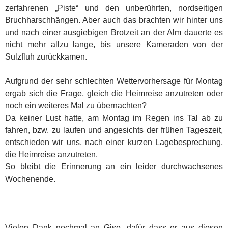
zerfahrenen „Piste“ und den unberührten, nordseitigen
Bruchharschhängen. Aber auch das brachten wir hinter uns
und nach einer ausgiebigen Brotzeit an der Alm dauerte es
nicht mehr allzu lange, bis unsere Kameraden von der
Sulzfluh zurückkamen.
Aufgrund der sehr schlechten Wettervorhersage für Montag
ergab sich die Frage, gleich die Heimreise anzutreten oder
noch ein weiteres Mal zu übernachten?
Da keiner Lust hatte, am Montag im Regen ins Tal ab zu
fahren, bzw. zu laufen und angesichts der frühen Tageszeit,
entschieden wir uns, nach einer kurzen Lagebesprechung,
die Heimreise anzutreten.
So bleibt die Erinnerung an ein leider durchwachsenes
Wochenende.
Vielen Dank nochmal an Gise, dafür dass er aus diesen