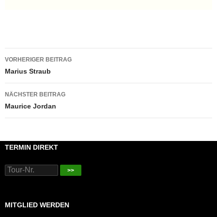
Beitragsnavigation
VORHERIGER BEITRAG
Marius Straub
NÄCHSTER BEITRAG
Maurice Jordan
TERMIN DIREKT
>>
MITGLIED WERDEN