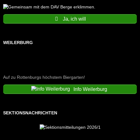
Ja, ich will
WEILERBURG
Auf zu Rottenburgs höchstem Biergarten!
Info Weilerburg
SEKTIONSNACHRICHTEN