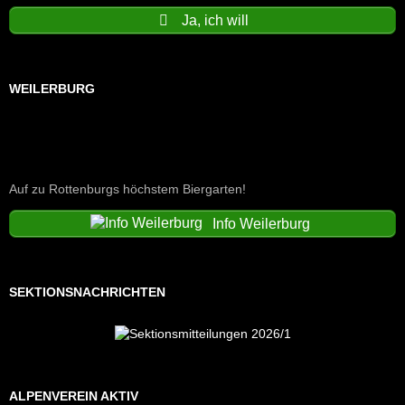
Ja, ich will
WEILERBURG
Auf zu Rottenburgs höchstem Biergarten!
Info Weilerburg
SEKTIONSNACHRICHTEN
ALPENVEREIN AKTIV