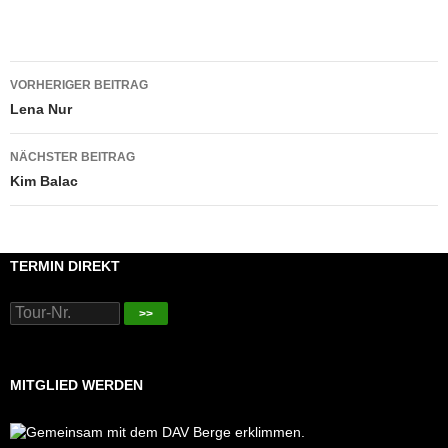
Beitragsnavigation
VORHERIGER BEITRAG
Lena Nur
NÄCHSTER BEITRAG
Kim Balac
TERMIN DIREKT
>>
MITGLIED WERDEN