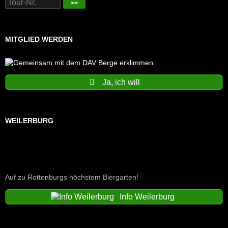
>>
MITGLIED WERDEN
Ja, ich will
WEILERBURG
Auf zu Rottenburgs höchstem Biergarten!
Info Weilerburg