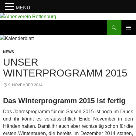
MENÜ
Zum
Inhalt
Suchen
Alpenverein Rottenburg
springen
PRIMÄR
MENÜ
NEWS
UNSER
WINTERPROGRAMM 2015
9. NOVEMBER 2014
Das Winterprogramm 2015 ist fertig
Das Jahresprogramm für die Saison 2015 ist noch im Druck
und ihr könnt es voraussichtlich Ende November in den
Händen halten. Damit ihr euch aber rechtzeitig schon für die
ersten Wintertouren, die bereits im Dezember 2014 starten,