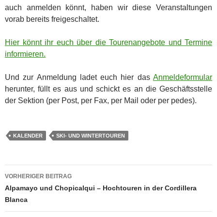
auch anmelden könnt, haben wir diese Veranstaltungen
vorab bereits freigeschaltet.
Hier könnt ihr euch über die Tourenangebote und Termine
informieren.
Und zur Anmeldung ladet euch hier das
Anmeldeformular
herunter, füllt es aus und schickt es an die Geschäftsstelle
der Sektion (per Post, per Fax, per Mail oder per pedes).
KALENDER
SKI- UND WINTERTOUREN
Beitragsnavigation
VORHERIGER BEITRAG
Alpamayo und Chopicalqui – Hochtouren in der Cordillera
Blanca