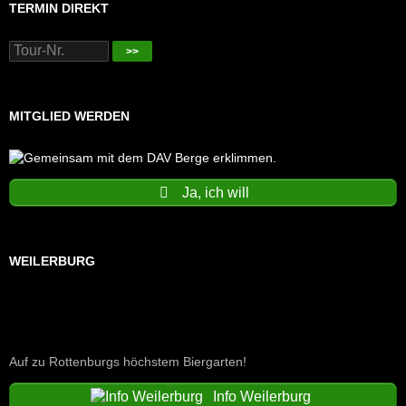
TERMIN DIREKT
>>
MITGLIED WERDEN
Ja, ich will
WEILERBURG
Auf zu Rottenburgs höchstem Biergarten!
Info Weilerburg