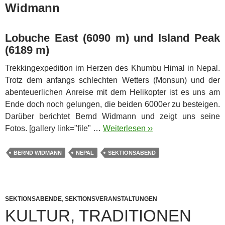
Widmann
Lobuche East (6090 m) und Island Peak
(6189 m)
Trekkingexpedition im Herzen des Khumbu Himal in Nepal.
Trotz dem anfangs schlechten Wetters (Monsun) und der
abenteuerlichen Anreise mit dem Helikopter ist es uns am
Ende doch noch gelungen, die beiden 6000er zu besteigen.
Darüber berichtet Bernd Widmann und zeigt uns seine
Fotos.
[gallery link="file" …
Weiterlesen ››
BERND WIDMANN
NEPAL
SEKTIONSABEND
SEKTIONSABENDE
,
SEKTIONSVERANSTALTUNGEN
KULTUR, TRADITIONEN