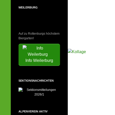
WEILERBURG
Auf zu Rottenburgs höchstem
Biergarten!
Info Weilerburg
SEKTIONSNACHRICHTEN
ALPENVEREIN AKTIV