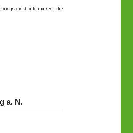
nungspunkt informieren: die
 a. N.