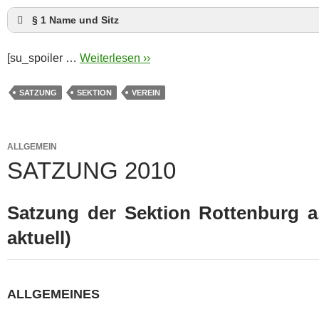
§ 1 Name und Sitz
[su_spoiler …
Weiterlesen ››
SATZUNG
SEKTION
VEREIN
ALLGEMEIN
SATZUNG 2010
Satzung der Sektion Rottenburg a.
aktuell)
ALLGEMEINES