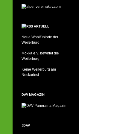
AKTUELL
Neue Wohlfühlorte der
Weilerburg
Mokka e.V. bewirtet die
Weilerburg
Keine Weilerburg am
Neckarfest
DAV MAGAZIN
JDAV