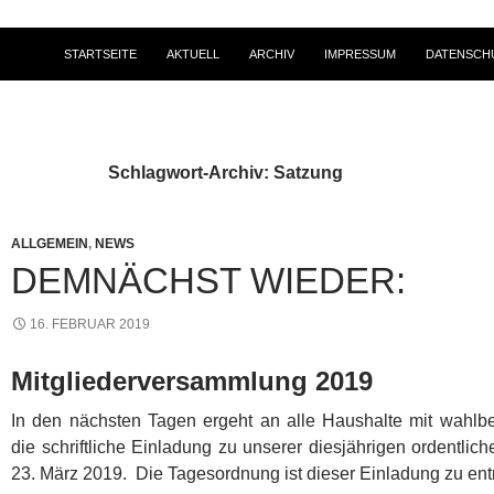
STARTSEITE
AKTUELL
ARCHIV
IMPRESSUM
DATENSCH
Schlagwort-Archiv: Satzung
ALLGEMEIN
,
NEWS
DEMNÄCHST WIEDER:
16. FEBRUAR 2019
Mitgliederversammlung 2019
In den nächsten Tagen ergeht an alle Haushalte mit wahlbe
die schriftliche Einladung zu unserer diesjährigen ordentli
23. März 2019. Die Tagesordnung ist dieser Einladung zu en