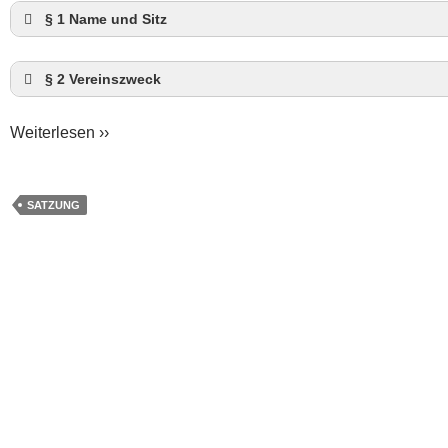
§ 1 Name und Sitz
§ 2 Vereinszweck
Weiterlesen ››
SATZUNG