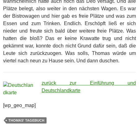
wahrscheinlich hatte auch noch das Deo versagt. Und alle
Plätze belegt, also weiter in den nächsten Wagen. Es war
der Bistrowagen und hier gab es freie Plätze und was zum
Essen und zum Trinken. Endlich. Erschöpft ließ er sich
nieder und freute sich bald über weitere freie Plätze. Was
hatten die bloß? Das er keine Krawatte trug und nicht
gekämmt war, konnte doch nicht Grund dafür sein, daß die
Leute sich zurückzuogen. Was solls, Thomas würde um
viertel nach neun zu Hause sein. Und dann duschen.
zurück zur Einführung und
Deutschlandkarte
[wp_geo_map]
THOMAS' TAGEBUCH