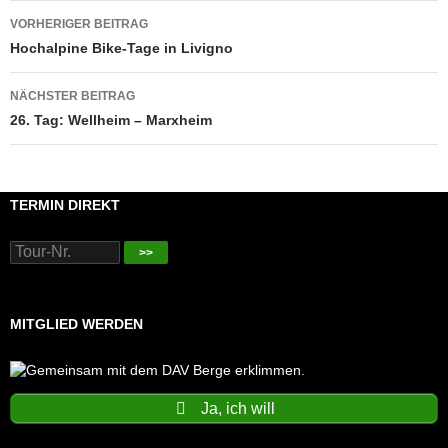
Beitragsnavigation
VORHERIGER BEITRAG
Hochalpine Bike-Tage in Livigno
NÄCHSTER BEITRAG
26. Tag: Wellheim – Marxheim
TERMIN DIREKT
>>
MITGLIED WERDEN
Ja, ich will