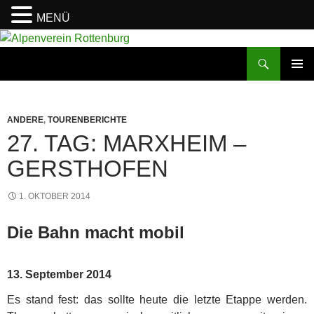
MENÜ
Zum
Inhalt
Suchen
Alpenverein Rottenburg
springen
PRIMÄR
MENÜ
ANDERE
,
TOURENBERICHTE
27. TAG: MARXHEIM –
GERSTHOFEN
1. OKTOBER 2014
Die Bahn macht mobil
13. September 2014
Es stand fest: das sollte heute die letzte Etappe werden.