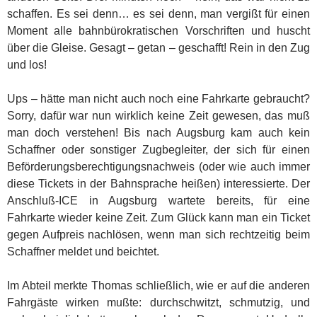
schaffen. Es sei denn… es sei denn, man vergißt für einen
Moment alle bahnbürokratischen Vorschriften und huscht
über die Gleise. Gesagt – getan – geschafft! Rein in den Zug
und los!
Ups – hätte man nicht auch noch eine Fahrkarte gebraucht?
Sorry, dafür war nun wirklich keine Zeit gewesen, das muß
man doch verstehen! Bis nach Augsburg kam auch kein
Schaffner oder sonstiger Zugbegleiter, der sich für einen
Beförderungsberechtigungsnachweis (oder wie auch immer
diese Tickets in der Bahnsprache heißen) interessierte. Der
Anschluß-ICE in Augsburg wartete bereits, für eine
Fahrkarte wieder keine Zeit. Zum Glück kann man ein Ticket
gegen Aufpreis nachlösen, wenn man sich rechtzeitig beim
Schaffner meldet und beichtet.
Im Abteil merkte Thomas schließlich, wie er auf die anderen
Fahrgäste wirken mußte: durchschwitzt, schmutzig, und