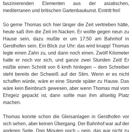
faszinierenden Elementen aus der asiatischen,
mediterranen und britischen Gartenbaukunst. Eintritt frei!
So gerne Thomas sich hier länger die Zeit vertrieben hätte,
heute saß ihm die Zeit im Nacken. Er wollte gegen neun zu
Hause sein, dazu mußte er um 17:50 am Bahnhof in
Gersthofen sein. Ein Blick zur Uhr: das wird knapp! Thomas
legte einen Zahn zu, und dann noch einen. Zwölf Kilometer
hatte er noch vor sich, und ganze zwei Stunden Zeit! Er
müßte einen Schnitt von 6 km/h hinlegen – dem Schreiber
steht bereits der Schweiß auf der Stirn. Wenn er es nicht
schaffen würde, wäre er eine Stunde später zu Hause. Das
wäre kein Beinbruch gewesen, aber wenn Thomas mal vom
Ehrgeiz gepackt ist, dann sollte man ihm allseitig Platz
machen.
Thomas konnte schon die Gleisanlagen in Gersthofen vor
sich sehen, aber keinen Übergang. Der Bahnhof war auf der
anderen Seite. Drei Minuten noch – nein, das war nicht zu