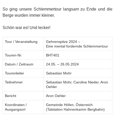
So ging unsere Schlemmertour langsam zu Ende und die
Berge wurden immer kleiner.
Schön war es! Und lecker!
Tour / Veranstaltung
Gehrenspitze 2024 –
Eine mental fordernde Schlemmertour
Touren-Nr.
BHT401
Datum / Zeitraum
24.05. – 26.05.2024
Tourenleiter
Sebastian Mohr
Teilnehmer
Sebastian Mohr, Caroline Nieder, Aron
Oehler
Bericht
Aron Oehler
Koordinaten /
Gemeinde Höfen, Österreich
Ausgangsort
(Talstation Hahnenkamm Bergbahn)