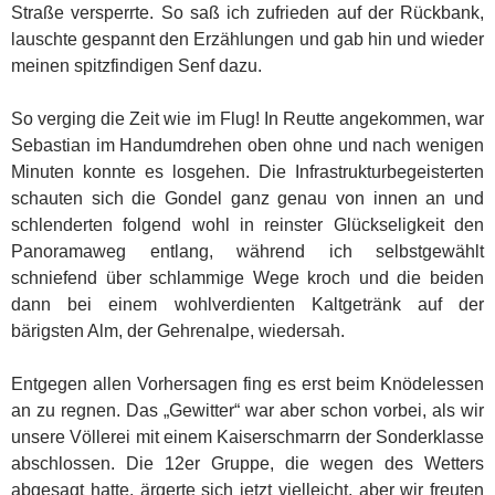
Straße versperrte. So saß ich zufrieden auf der Rückbank,
lauschte gespannt den Erzählungen und gab hin und wieder
meinen spitzfindigen Senf dazu.
So verging die Zeit wie im Flug! In Reutte angekommen, war
Sebastian im Handumdrehen oben ohne und nach wenigen
Minuten konnte es losgehen. Die Infrastrukturbegeisterten
schauten sich die Gondel ganz genau von innen an und
schlenderten folgend wohl in reinster Glückseligkeit den
Panoramaweg entlang, während ich selbstgewählt
schniefend über schlammige Wege kroch und die beiden
dann bei einem wohlverdienten Kaltgetränk auf der
bärigsten Alm, der Gehrenalpe, wiedersah.
Entgegen allen Vorhersagen fing es erst beim Knödelessen
an zu regnen. Das „Gewitter“ war aber schon vorbei, als wir
unsere Völlerei mit einem Kaiserschmarrn der Sonderklasse
abschlossen. Die 12er Gruppe, die wegen des Wetters
abgesagt hatte, ärgerte sich jetzt vielleicht, aber wir freuten