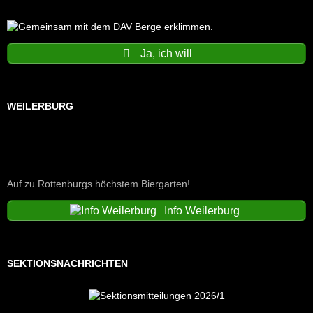
Ja, ich will
WEILERBURG
Auf zu Rottenburgs höchstem Biergarten!
Info Weilerburg
SEKTIONSNACHRICHTEN