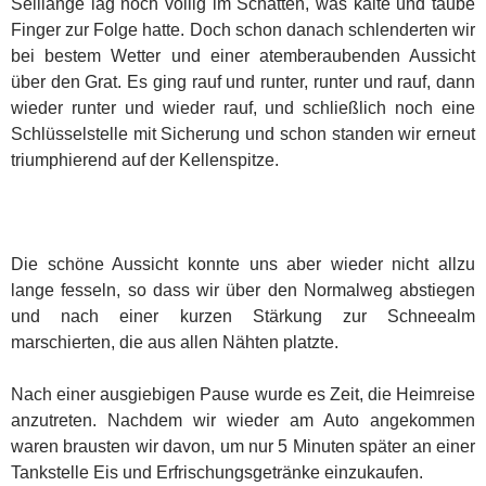
Seillänge lag noch völlig im Schatten, was kalte und taube
Finger zur Folge hatte. Doch schon danach schlenderten wir
bei bestem Wetter und einer atemberaubenden Aussicht
über den Grat. Es ging rauf und runter, runter und rauf, dann
wieder runter und wieder rauf, und schließlich noch eine
Schlüsselstelle mit Sicherung und schon standen wir erneut
triumphierend auf der Kellenspitze.
Die schöne Aussicht konnte uns aber wieder nicht allzu
lange fesseln, so dass wir über den Normalweg abstiegen
und nach einer kurzen Stärkung zur Schneealm
marschierten, die aus allen Nähten platzte.
Nach einer ausgiebigen Pause wurde es Zeit, die Heimreise
anzutreten. Nachdem wir wieder am Auto angekommen
waren brausten wir davon, um nur 5 Minuten später an einer
Tankstelle Eis und Erfrischungsgetränke einzukaufen.