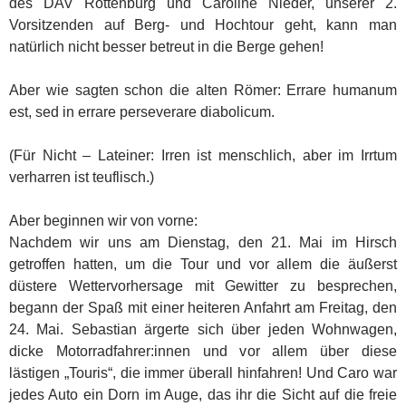
des DAV Rottenburg und Caroline Nieder, unserer 2.
Vorsitzenden auf Berg- und Hochtour geht, kann man
natürlich nicht besser betreut in die Berge gehen!
Aber wie sagten schon die alten Römer: Errare humanum
est, sed in errare perseverare diabolicum.
(Für Nicht – Lateiner: Irren ist menschlich, aber im Irrtum
verharren ist teuflisch.)
Aber beginnen wir von vorne:
Nachdem wir uns am Dienstag, den 21. Mai im Hirsch
getroffen hatten, um die Tour und vor allem die äußerst
düstere Wettervorhersage mit Gewitter zu besprechen,
begann der Spaß mit einer heiteren Anfahrt am Freitag, den
24. Mai. Sebastian ärgerte sich über jeden Wohnwagen,
dicke Motorradfahrer:innen und vor allem über diese
lästigen „Touris“, die immer überall hinfahren! Und Caro war
jedes Auto ein Dorn im Auge, das ihr die Sicht auf die freie