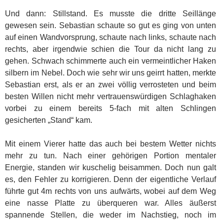
Und dann: Stillstand. Es musste die dritte Seillänge
gewesen sein. Sebastian schaute so gut es ging von unten
auf einen Wandvorsprung, schaute nach links, schaute nach
rechts, aber irgendwie schien die Tour da nicht lang zu
gehen. Schwach schimmerte auch ein vermeintlicher Haken
silbern im Nebel. Doch wie sehr wir uns geirrt hatten, merkte
Sebastian erst, als er an zwei völlig verrosteten und beim
besten Willen nicht mehr vertrauenswürdigen Schlaghaken
vorbei zu einem bereits 5-fach mit alten Schlingen
gesicherten „Stand“ kam.
Mit einem Vierer hatte das auch bei bestem Wetter nichts
mehr zu tun. Nach einer gehörigen Portion mentaler
Energie, standen wir kuschelig beisammen. Doch nun galt
es, den Fehler zu korrigieren. Denn der eigentliche Verlauf
führte gut 4m rechts von uns aufwärts, wobei auf dem Weg
eine nasse Platte zu überqueren war. Alles äußerst
spannende Stellen, die weder im Nachstieg, noch im