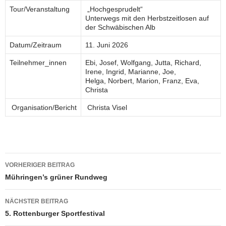
Tour/Veranstaltung
„Hochgesprudelt“
Unterwegs mit den Herbstzeitlosen auf
der Schwäbischen Alb
Datum/Zeitraum
11. Juni 2026
Teilnehmer_innen
Ebi, Josef, Wolfgang, Jutta, Richard,
Irene, Ingrid, Marianne, Joe,
Helga, Norbert, Marion, Franz, Eva,
Christa
Organisation/Bericht
Christa Visel
Beitragsnavigation
VORHERIGER BEITRAG
Mühringen’s grüner Rundweg
NÄCHSTER BEITRAG
5. Rottenburger Sportfestival