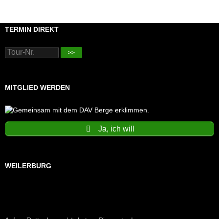
TERMIN DIREKT
>>
MITGLIED WERDEN
Ja, ich will
WEILERBURG