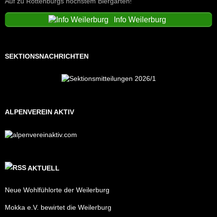
Auf zu Rottenburgs höchstem Biergarten!
Info Weilerburg
SEKTIONSNACHRICHTEN
ALPENVEREIN AKTIV
AKTUELL
Neue Wohlfühlorte der Weilerburg
Mokka e.V. bewirtet die Weilerburg