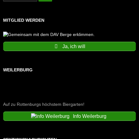
MITGLIED WERDEN
Ja, ich will
WEILERBURG
Auf zu Rottenburgs höchstem Biergarten!
Info Weilerburg