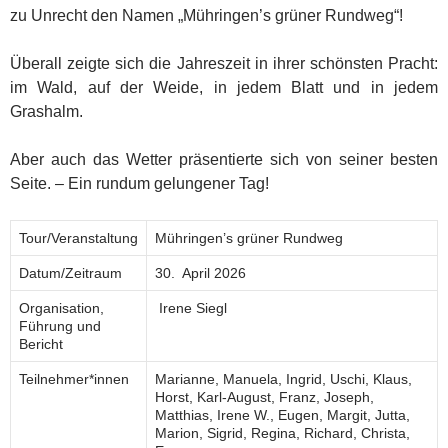
zu Unrecht den Namen „Mühringen’s grüner Rundweg“!
Überall zeigte sich die Jahreszeit in ihrer schönsten Pracht:
im Wald, auf der Weide, in jedem Blatt und in jedem
Grashalm.
Aber auch das Wetter präsentierte sich von seiner besten
Seite. – Ein rundum gelungener Tag!
Tour/Veranstaltung
Mühringen’s grüner Rundweg
Datum/Zeitraum
30. April 2026
Organisation,
Irene Siegl
Führung und
Bericht
Teilnehmer*innen
Marianne, Manuela, Ingrid, Uschi, Klaus,
Horst, Karl-August, Franz, Joseph,
Matthias, Irene W., Eugen, Margit, Jutta,
Marion, Sigrid, Regina, Richard, Christa,