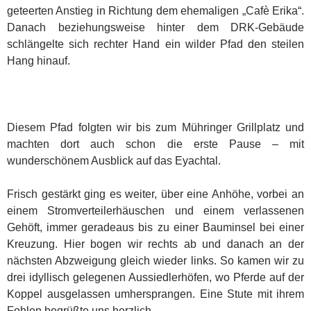
geteerten Anstieg in Richtung dem ehemaligen „Cafè Erika“.
Danach beziehungsweise hinter dem DRK-Gebäude
schlängelte sich rechter Hand ein wilder Pfad den steilen
Hang hinauf.
Diesem Pfad folgten wir bis zum Mühringer Grillplatz und
machten dort auch schon die erste Pause – mit
wunderschönem Ausblick auf das Eyachtal.
Frisch gestärkt ging es weiter, über eine Anhöhe, vorbei an
einem Stromverteilerhäuschen und einem verlassenen
Gehöft, immer geradeaus bis zu einer Bauminsel bei einer
Kreuzung. Hier bogen wir rechts ab und danach an der
nächsten Abzweigung gleich wieder links. So kamen wir zu
drei idyllisch gelegenen Aussiedlerhöfen, wo Pferde auf der
Koppel ausgelassen umhersprangen. Eine Stute mit ihrem
Fohlen begrüßte uns herzlich.