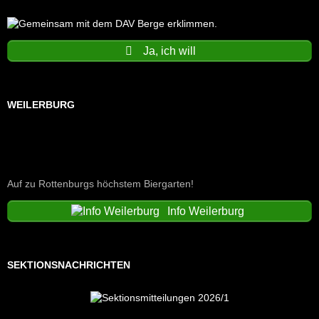
Ja, ich will
WEILERBURG
Auf zu Rottenburgs höchstem Biergarten!
Info Weilerburg
SEKTIONSNACHRICHTEN