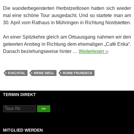
Die wanderbegeisterten Herbstzeitlosen hatten sich wieder
mal eine schöne Tour ausgedacht. Und so startete man am
30. April vom Rathaus in Mühringen in Richtung Nordstetten.
An einer Spitzkehre gleich am Ortsausgang nahmen wir den
geteerten Anstieg in Richtung dem ehemaligen „Cafè Erika“.
Danach beziehungsweise hinter …
Weiterlesen ››
EYACHTAL
IRENE SIEGL
RUINE FRUNDECK
TERMIN DIREKT
>>
MITGLIED WERDEN