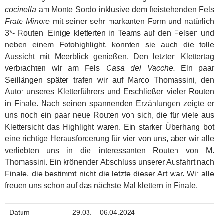
cocinella
am Monte Sordo inklusive dem freistehenden Fels
Frate Minore
mit seiner sehr markanten Form und natürlich
3*- Routen. Einige kletterten in Teams auf den Felsen und
neben einem Fotohighlight, konnten sie auch die tolle
Aussicht mit Meerblick genießen. Den letzten Klettertag
verbrachten wir am Fels
Casa del Vacche.
Ein paar
Seillängen später trafen wir auf Marco Thomassini, den
Autor unseres Kletterführers und Erschließer vieler Routen
in Finale. Nach seinen spannenden Erzählungen zeigte er
uns noch ein paar neue Routen von sich, die für viele aus
Klettersicht das Highlight waren. Ein starker Überhang bot
eine richtige Herausforderung für vier von uns, aber wir alle
verliebten uns in die interessanten Routen von M.
Thomassini. Ein krönender Abschluss unserer Ausfahrt nach
Finale, die bestimmt nicht die letzte dieser Art war. Wir alle
freuen uns schon auf das nächste Mal klettern in Finale.
Datum
29.03. – 06.04.2024