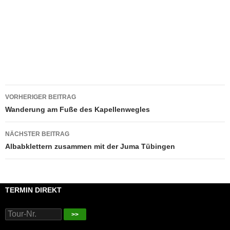
Beitragsnavigation
VORHERIGER BEITRAG
Wanderung am Fuße des Kapellenwegles
NÄCHSTER BEITRAG
Albabklettern zusammen mit der Juma Tübingen
TERMIN DIREKT
>>