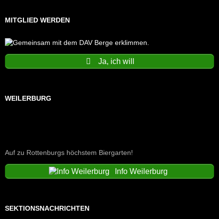
MITGLIED WERDEN
Ja, ich will
WEILERBURG
Auf zu Rottenburgs höchstem Biergarten!
Info Weilerburg
SEKTIONSNACHRICHTEN