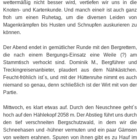
wettermäßig nicht besser wird, vertiefen wir uns in die
Knoten- und Kartenkunde. Und manch eine/r ist auch ganz
froh um einen Ruhetag, um die diversen Leiden von
Magenkrämpfen bis Husten und Schnupfen auskurieren zu
können.
Der Abend endet in gemütlicher Runde mit den Bergrettern,
die nach einem Bergungs-Einsatz eine Weile (?) am
Stammtisch verhockt sind. Dominik M., Bergführer und
Treckingreisenanbieter, plaudert aus dem Nähkästchen.
Feucht-fröhlich ist´s, und mit der Hüttenruhe nimmt es auch
niemand so genau, denn schließlich ist der Wirt mit von der
Partie.
Mittwoch, es klart etwas auf. Durch den Neuschnee geht´s
hoch auf den Hählekopf 2058 m. Der Abstieg führt uns durch
den tief verschneiten Bergschutzwald, in dem wir die
Schneehasen und -hühner vermuten und ein paar Gämsen
von weitem erahnen. Spuren von ihnen gibt es zu Hauf im