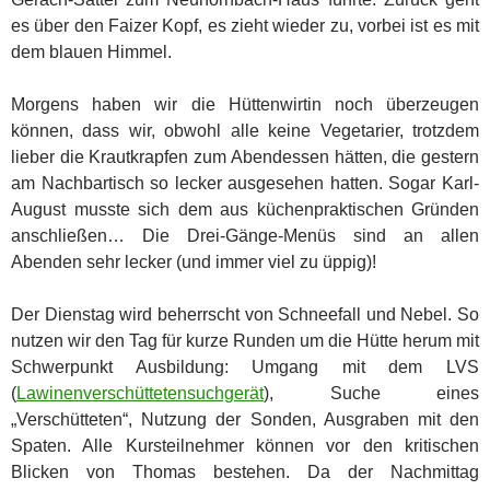
es über den Faizer Kopf, es zieht wieder zu, vorbei ist es mit
dem blauen Himmel.
Morgens haben wir die Hüttenwirtin noch überzeugen
können, dass wir, obwohl alle keine Vegetarier, trotzdem
lieber die Krautkrapfen zum Abendessen hätten, die gestern
am Nachbartisch so lecker ausgesehen hatten. Sogar Karl-
August musste sich dem aus küchenpraktischen Gründen
anschließen… Die Drei-Gänge-Menüs sind an allen
Abenden sehr lecker (und immer viel zu üppig)!
Der Dienstag wird beherrscht von Schneefall und Nebel. So
nutzen wir den Tag für kurze Runden um die Hütte herum mit
Schwerpunkt Ausbildung: Umgang mit dem LVS
(
Lawinenverschüttetensuchgerät
), Suche eines
„Verschütteten“, Nutzung der Sonden, Ausgraben mit den
Spaten. Alle Kursteilnehmer können vor den kritischen
Blicken von Thomas bestehen. Da der Nachmittag