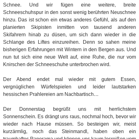
Schnee. Und wir fügen eine weitere, breite
Schneeschuhspur in den sonst wenig berührten Neuschnee
hinzu. Das ist schon ein etwas anderes Gefühl, als auf den
planierten Skipisten inmitten von tausend anderen
Skifahrern hinab zu düsen, um sich dann wieder in die
Schlange des Liftes einzureihen. Denn so sahen meine
bisherigen Erfahrungen mit Wintern in den Bergen aus. Und
nun tut sich eine neue Welt auf, eine Ruhe, die nur vom
Knirschen der Schneeschuhe unterbrochen wird.
Der Abend endet mal wieder mit gutem Essen,
vergnüglichen Würfelspielen und leider lautstarken
hessischen Prahlereien am Nachbartisch…
Der Donnerstag begrüßt uns mit herrlichstem
Sonnenschein. Es drängt uns raus, nochmal hoch, bevor wir
wieder nach Hause müssen. So besteigen wir, meist
kurzärmlig, noch das Steinmandl, haben oben ein
traumhaftes Panorama und können uns kaum losreißen vom