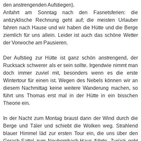
den anstrengenden Aufstiegen).
Anfahrt am Sonntag nach den Fasnetsferien: die
antizyklische Rechnung geht auf; die meisten Urlauber
fahren nach Hause und wir haben die Hütte und die Berge
ziemlich für uns allein. Leider ist auch das schöne Wetter
der Vorwoche am Pausieren.
Der Aufstieg zur Hütte ist ganz schön anstrengend, der
Rucksack schwerer als er sein sollte. Irgendwie nimmt man
doch immer zuviel mit, besonders wenn es die erste
Wintertour für einen ist. Wegen des Nebels können wir an
diesem Nachmittag keine weitere Wanderung machen, so
führt uns Thomas erst mal in der Hütte in ein bisschen
Theorie ein.
In der Nacht zum Montag braust dann der Wind durch die
Berge und Täler und schiebt die Wolken weg. Strahlend
blauer Himmel läd zur ersten Tour ein, die uns über den
Gerach-Sattel zum Neuhornbach-Haus führte. Zurück geht