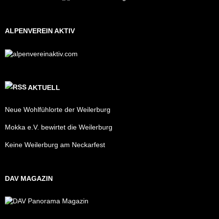
ALPENVEREIN AKTIV
AKTUELL
Neue Wohlfühlorte der Weilerburg
Mokka e.V. bewirtet die Weilerburg
Keine Weilerburg am Neckarfest
DAV MAGAZIN