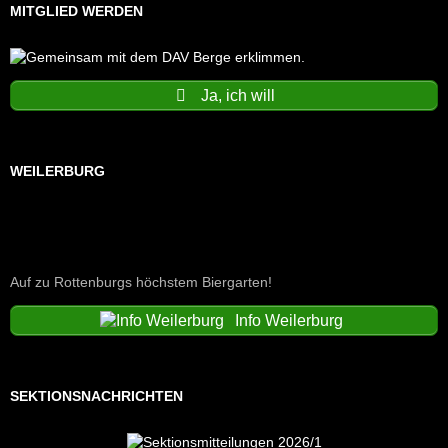
MITGLIED WERDEN
Ja, ich will
WEILERBURG
Auf zu Rottenburgs höchstem Biergarten!
Info Weilerburg
SEKTIONSNACHRICHTEN