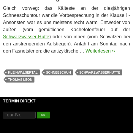
Gleich vorweg: das Kälteste an der diesjährigen
Schneeschuhtour war die Vorbesprechung in der Klause!! -
Ansonsten war es uns meistens recht warm. Entweder von
außen (vom gemütlichen Kachelofenfeuer auf der
Schwarzwasser-Hütte
) oder von innen (vom Schwitzen bei
den anstrengenden Aufstiegen).
Anfahrt am Sonntag nach
den Fasnetsferien: die antizyklische …
Weiterlesen ››
KLEINWALSERTAL
SCHNEESCHUH
SCHWARZWASSERHÜTTE
THOMAS LEON
TERMIN DIREKT
>>