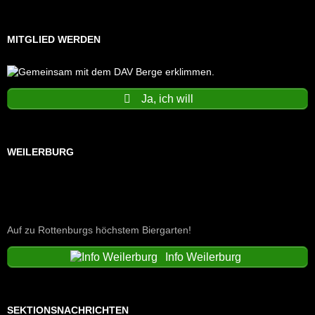
MITGLIED WERDEN
Ja, ich will
WEILERBURG
Auf zu Rottenburgs höchstem Biergarten!
Info Weilerburg
SEKTIONSNACHRICHTEN