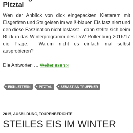
Pitztal
Wen der Anblick von dick eingepackten Kletterern mit
Eisgeräten und Steigeisen im weiß-blauen Eis fasziniert und
den diese Faszination nicht loslässt – dann stellte sich beim
Blick in das Winterprogramm des DAV Rottenburg 2016/17
die Frage: Warum nicht es einfach mal selbst
ausprobieren?
Die Antworten …
Weiterlesen ››
EISKLETTERN
PITZTAL
SEBASTIAN TRUFFNER
2015
,
AUSBILDUNG
,
TOURENBERICHTE
STEILES EIS IM WINTER