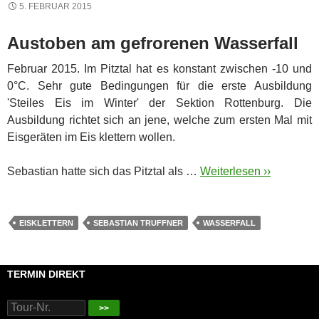
5. FEBRUAR 2015
Austoben am gefrorenen Wasserfall
Februar 2015. Im Pitztal hat es konstant zwischen -10 und
0°C. Sehr gute Bedingungen für die erste Ausbildung
'Steiles Eis im Winter' der Sektion Rottenburg. Die
Ausbildung richtet sich an jene, welche zum ersten Mal mit
Eisgeräten im Eis klettern wollen.
Sebastian hatte sich das Pitztal als …
Weiterlesen ››
EISKLETTERN
SEBASTIAN TRUFFNER
WASSERFALL
TERMIN DIREKT
>>