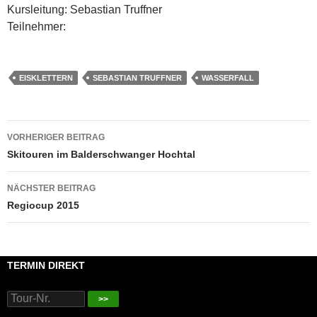
Kursleitung: Sebastian Truffner
Teilnehmer:
EISKLETTERN
SEBASTIAN TRUFFNER
WASSERFALL
Beitragsnavigation
VORHERIGER BEITRAG
Skitouren im Balderschwanger Hochtal
NÄCHSTER BEITRAG
Regiocup 2015
TERMIN DIREKT
>>