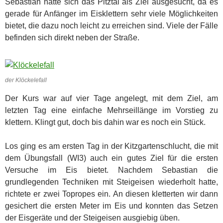
Sebastian hatte sich das Pitztal als Ziel ausgesucht, da es
gerade für Anfänger im Eisklettern sehr viele Möglichkeiten
bietet, die dazu noch leicht zu erreichen sind. Viele der Fälle
befinden sich direkt neben der Straße.
der Klöckelefall
Der Kurs war auf vier Tage angelegt, mit dem Ziel, am
letzten Tag eine einfache Mehrseillänge im Vorstieg zu
klettern. Klingt gut, doch bis dahin war es noch ein Stück.
Los ging es am ersten Tag in der Kitzgartenschlucht, die mit
dem Übungsfall (WI3) auch ein gutes Ziel für die ersten
Versuche im Eis bietet. Nachdem Sebastian die
grundlegenden Techniken mit Steigeisen wiederholt hatte,
richtete er zwei Topropes ein. An diesen kletterten wir dann
gesichert die ersten Meter im Eis und konnten das Setzen
der Eisgeräte und der Steigeisen ausgiebig üben.