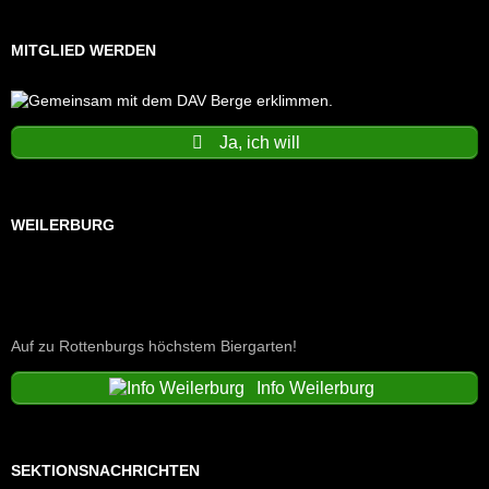
MITGLIED WERDEN
Ja, ich will
WEILERBURG
Auf zu Rottenburgs höchstem Biergarten!
Info Weilerburg
SEKTIONSNACHRICHTEN