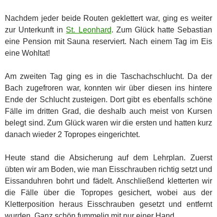
Nachdem jeder beide Routen geklettert war, ging es weiter
zur Unterkunft in
St. Leonhard
. Zum Glück hatte Sebastian
eine Pension mit Sauna reserviert. Nach einem Tag im Eis
eine Wohltat!
Am zweiten Tag ging es in die Taschachschlucht. Da der
Bach zugefroren war, konnten wir über diesen ins hintere
Ende der Schlucht zusteigen. Dort gibt es ebenfalls schöne
Fälle im dritten Grad, die deshalb auch meist von Kursen
belegt sind. Zum Glück waren wir die ersten und hatten kurz
danach wieder 2 Topropes eingerichtet.
Heute stand die Absicherung auf dem Lehrplan. Zuerst
übten wir am Boden, wie man Eisschrauben richtig setzt und
Eissanduhren bohrt und fädelt. Anschließend kletterten wir
die Fälle über die Topropes gesichert, wobei aus der
Kletterposition heraus Eisschrauben gesetzt und entfernt
wurden. Ganz schön fummelig mit nur einer Hand.