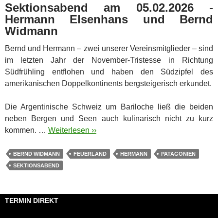
Sektionsabend am 05.02.2026 -
Hermann Elsenhans und Bernd
Widmann
Bernd und Hermann – zwei unserer Vereinsmitglieder – sind
im letzten Jahr der November-Tristesse in Richtung
Südfrühling entflohen und haben den Südzipfel des
amerikanischen Doppelkontinents bergsteigerisch erkundet.
Die Argentinische Schweiz um Bariloche ließ die beiden
neben Bergen und Seen auch kulinarisch nicht zu kurz
kommen. …
Weiterlesen ››
BERND WIDMANN
FEUERLAND
HERMANN
PATAGONIEN
SEKTIONSABEND
TERMIN DIREKT