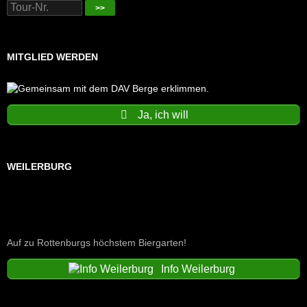
>>
MITGLIED WERDEN
Ja, ich will
WEILERBURG
Auf zu Rottenburgs höchstem Biergarten!
Info Weilerburg