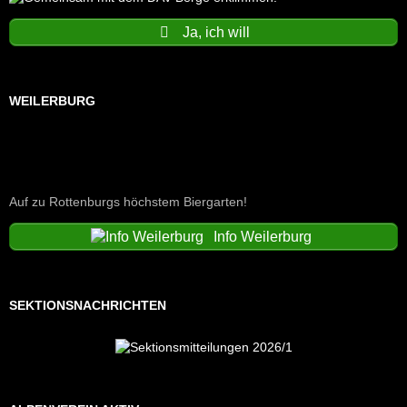
Ja, ich will
WEILERBURG
Auf zu Rottenburgs höchstem Biergarten!
Info Weilerburg
SEKTIONSNACHRICHTEN