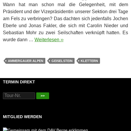
Wann hat man schon mal die Gelegenheit, mit dem
Präsident und der Vizepräsidentin unserer Sektion drei Tage
am Fels zu verbringen? Das dachten sich jedenfalls Jochen
Eberle und Jonas Fakler, die sich mit Carolin Nieder und
Sebastian Mohr zu zwei Seilschaften verknüpft hatten. Es
wurde dann …
Weiterlesen ››
AMMERGAUER ALPEN
GEISELSTEIN
KLETTERN
TERMIN DIREKT
>>
MITGLIED WERDEN