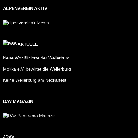
ALPENVEREIN AKTIV
AKTUELL
Neue Wohlfühlorte der Weilerburg
Mokka e.V. bewirtet die Weilerburg
Keine Weilerburg am Neckarfest
DAV MAGAZIN
JDAV