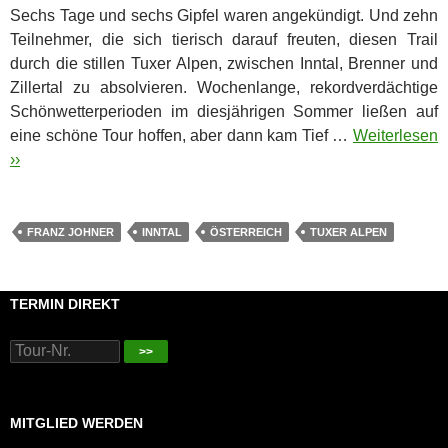
Sechs Tage und sechs Gipfel waren angekündigt. Und zehn
Teilnehmer, die sich tierisch darauf freuten, diesen Trail
durch die stillen Tuxer Alpen, zwischen Inntal, Brenner und
Zillertal zu absolvieren.
Wochenlange, rekordverdächtige
Schönwetterperioden im diesjährigen Sommer ließen auf
eine schöne Tour hoffen, aber dann kam Tief …
Weiterlesen
››
FRANZ JOHNER
INNTAL
ÖSTERREICH
TUXER ALPEN
TERMIN DIREKT
>>
MITGLIED WERDEN