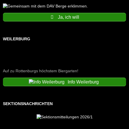
Ja, ich will
WEILERBURG
Auf zu Rottenburgs höchstem Biergarten!
Info Weilerburg
SEKTIONSNACHRICHTEN