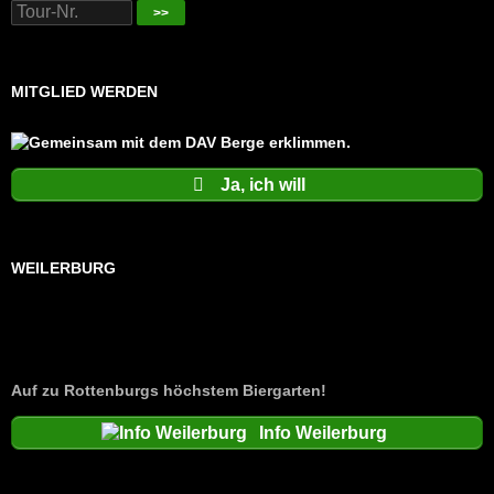
>>
MITGLIED WERDEN
Ja, ich will
WEILERBURG
Auf zu Rottenburgs höchstem Biergarten!
Info Weilerburg