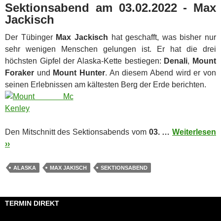
Sektionsabend am 03.02.2022 - Max
Jackisch
Der Tübinger
Max Jackisch
hat geschafft, was bisher nur
sehr wenigen Menschen gelungen ist. Er hat die drei
höchsten Gipfel der Alaska-Kette bestiegen:
Denali
,
Mount
Foraker
und
Mount Hunter
.
An diesem Abend wird er von
seinen Erlebnissen am kältesten Berg der Erde berichten.
Den Mitschnitt des Sektionsabends vom
03. …
Weiterlesen
››
ALASKA
MAX JAKISCH
SEKTIONSABEND
TERMIN DIREKT