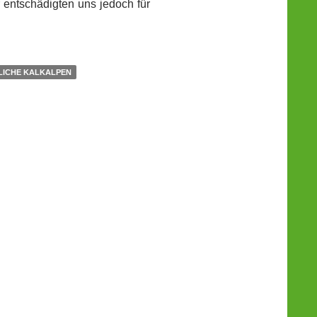
entschädigten uns jedoch für
LICHE KALKALPEN