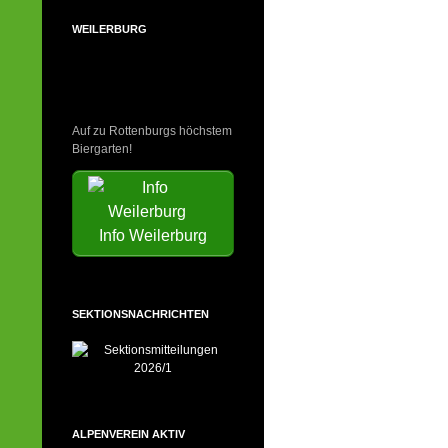
WEILERBURG
Auf zu Rottenburgs höchstem
Biergarten!
Info Weilerburg
SEKTIONSNACHRICHTEN
ALPENVEREIN AKTIV