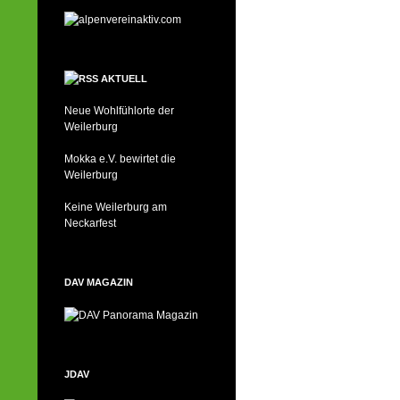
AKTUELL
Neue Wohlfühlorte der
Weilerburg
Mokka e.V. bewirtet die
Weilerburg
Keine Weilerburg am
Neckarfest
DAV MAGAZIN
JDAV