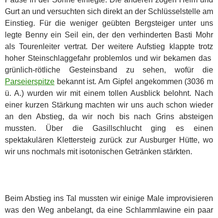
Gurt an und versuchten sich direkt an der Schlüsselstelle am
Einstieg. Für die weniger geübten Bergsteiger unter uns
legte Benny ein Seil ein, der den verhinderten Basti Mohr
als Tourenleiter vertrat. Der weitere Aufstieg klappte trotz
hoher Steinschlaggefahr problemlos und wir bekamen das
grünlich-rötliche Gesteinsband zu sehen, wofür die
Parseierspitze
bekannt ist. Am Gipfel angekommen (3036 m
ü. A.) wurden wir mit einem tollen Ausblick belohnt. Nach
einer kurzen Stärkung machten wir uns auch schon wieder
an den Abstieg, da wir noch bis nach Grins absteigen
mussten. Über die Gasillschlucht ging es einen
spektakulären Klettersteig zurück zur Ausburger Hütte, wo
wir uns nochmals mit isotonischen Getränken stärkten.
Beim Abstieg ins Tal mussten wir einige Male improvisieren
was den Weg anbelangt, da eine Schlammlawine ein paar