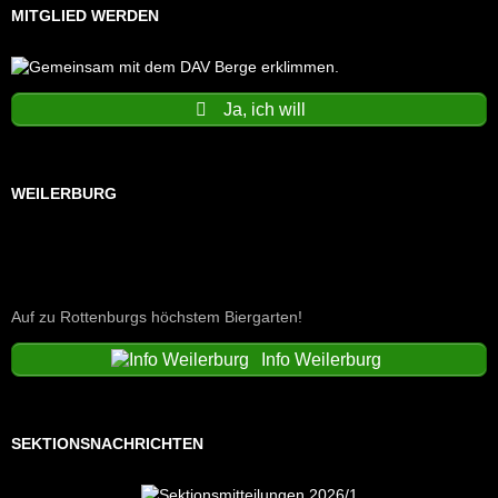
MITGLIED WERDEN
Ja, ich will
WEILERBURG
Auf zu Rottenburgs höchstem Biergarten!
Info Weilerburg
SEKTIONSNACHRICHTEN