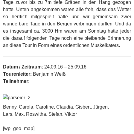
Tage zuvor bis zu 7m tiefe Gräben in den Hang gezogen
hatte. Unten angekommen waren alle froh, dass das Wetter
so herrlich mitgespielt hatte und wir gemeinsam zwei
wunderbare Tage in den Bergen verbringen durften. Und da
es insgesamt ca. 3000 Hm waren am Sonntag hatte jeder
die darauf folgenden Tage noch eine bleibende Erinnerung
an diese Tour in Form eines ordentlichen Muskelkaters.
Datum / Zeitraum:
24.09.16 – 25.09.16
Tourenleiter:
Benjamin Weiß
Teilnehmer:
Benny, Carola, Caroline, Claudia, Gisbert, Jürgen,
Lars, Max, Roswitha, Stefan, Viktor
[wp_geo_map]