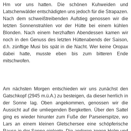
Hm vor uns hatten.
Die schönen Kuhweiden und
Latschenwälder entschädigten uns jedoch für die Strapazen.
Nach dem schweißtreibenden Aufstieg genossen wir die
letzten Sonnenstrahlen vor der Hütte bei einem kühlen
Blonden. Nach einem herzhaften Abendessen kamen wir
noch in den Genuss des letzten Hüttenabends der Saison,
d.h. zünftige Musi bis spät in die Nacht. Wer keine Oropax
dabei hatte, musste eben bis zum bitteren Ende
mitschwofen.
Am nächsten Morgen entschieden wir uns zunächst den
Gatschkopf (2945 m.ü.A.) zu besteigen, da dieser herrlich in
der Sonne lag. Oben angekommen, genossen wir die
Aussicht auf die umliegenden Bergketten. Über den Sattel
ging es wieder hinunter zum Fuße der Parseierspitze, wo
Lars an einem kleinen Gletschersee eine schöpferische
Pause in der Sonne einlegte. Die anderen zogen Helm und