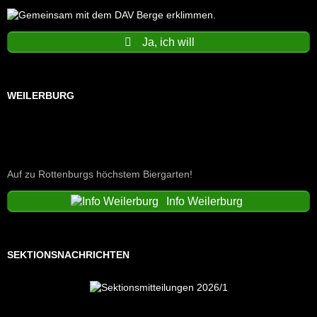
Ja, ich will
WEILERBURG
Auf zu Rottenburgs höchstem Biergarten!
Info Weilerburg
SEKTIONSNACHRICHTEN