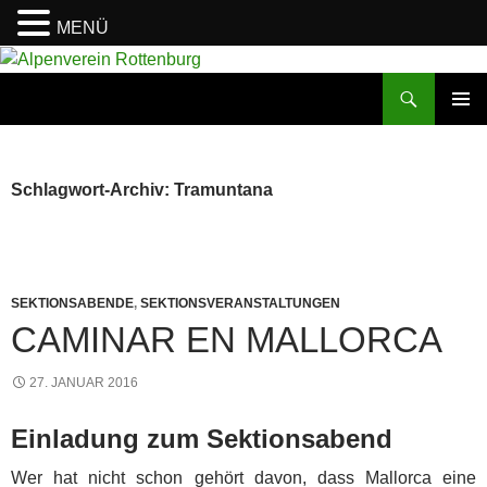
MENÜ
Zum
Inhalt
Suchen
Alpenverein Rottenburg
springen
PRIMÄR
MENÜ
Schlagwort-Archiv: Tramuntana
SEKTIONSABENDE
,
SEKTIONSVERANSTALTUNGEN
CAMINAR EN MALLORCA
27. JANUAR 2016
Einladung zum Sektionsabend
Wer hat nicht schon gehört davon, dass Mallorca eine