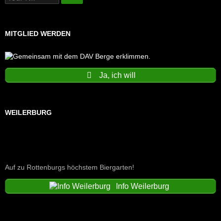
MITGLIED WERDEN
Ja, ich will
WEILERBURG
Auf zu Rottenburgs höchstem Biergarten!
Info Weilerburg