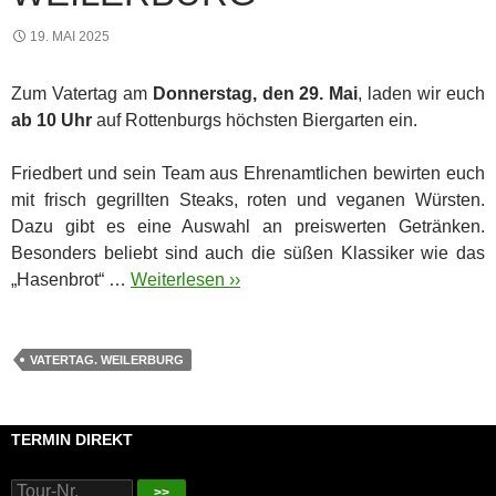
19. MAI 2025
Zum Vatertag am
Donnerstag, den 29. Mai
, laden wir euch
ab 10 Uhr
auf Rottenburgs höchsten Biergarten ein.
Friedbert und sein Team aus Ehrenamtlichen bewirten euch
mit frisch gegrillten Steaks, roten und veganen Würsten.
Dazu gibt es eine Auswahl an preiswerten Getränken.
Besonders beliebt sind auch die süßen Klassiker wie das
„Hasenbrot“ …
Weiterlesen ››
VATERTAG. WEILERBURG
TERMIN DIREKT
>>