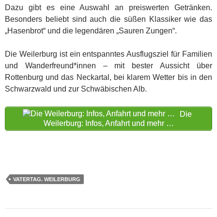
Dazu gibt es eine Auswahl an preiswerten Getränken.
Besonders beliebt sind auch die süßen Klassiker wie das
„Hasenbrot“ und die legendären „Sauren Zungen“.
Die Weilerburg ist ein entspanntes Ausflugsziel für Familien
und Wanderfreund*innen – mit bester Aussicht über
Rottenburg und das Neckartal, bei klarem Wetter bis in den
Schwarzwald und zur Schwäbischen Alb.
Die
Weilerburg: Infos, Anfahrt und mehr …
VATERTAG. WEILERBURG
Beitragsnavigation