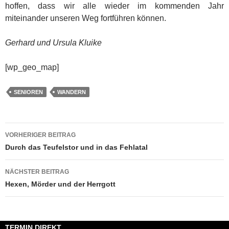
hoffen, dass wir alle wieder im kommenden Jahr
miteinander unseren Weg fortführen können.
Gerhard und Ursula Kluike
[wp_geo_map]
SENIOREN
WANDERN
Beitragsnavigation
VORHERIGER BEITRAG
Durch das Teufelstor und in das Fehlatal
NÄCHSTER BEITRAG
Hexen, Mörder und der Herrgott
TERMIN DIREKT