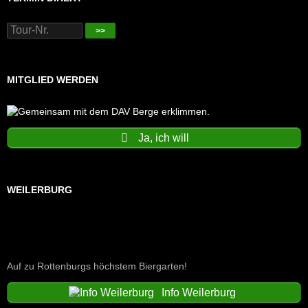
>>
MITGLIED WERDEN
Ja, ich will
WEILERBURG
Auf zu Rottenburgs höchstem Biergarten!
Info Weilerburg