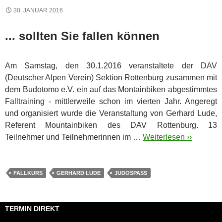
30. JANUAR 2016
... sollten Sie fallen können
Am Samstag, den 30.1.2016 veranstaltete der DAV
(Deutscher Alpen Verein) Sektion Rottenburg zusammen mit
dem Budotomo e.V. ein auf das Montainbiken abgestimmtes
Falltraining - mittlerweile schon im vierten Jahr.
Angeregt
und organisiert wurde die Veranstaltung von Gerhard Lude,
Referent Mountainbiken des DAV Rottenburg. 13
Teilnehmer und Teilnehmerinnen im …
Weiterlesen ››
FALLKURS
GERHARD LUDE
JUDOSPASS
TERMIN DIREKT