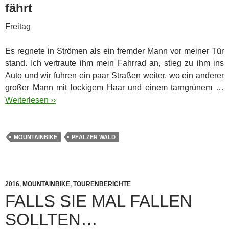
fährt
Freitag
Es regnete in Strömen als ein fremder Mann vor meiner Tür
stand. Ich vertraute ihm mein Fahrrad an, stieg zu ihm ins
Auto und wir fuhren ein paar Straßen weiter, wo ein anderer
großer Mann mit lockigem Haar und einem tarngrünem …
Weiterlesen ››
MOUNTAINBIKE
PFÄLZER WALD
2016
,
MOUNTAINBIKE
,
TOURENBERICHTE
FALLS SIE MAL FALLEN
SOLLTEN…