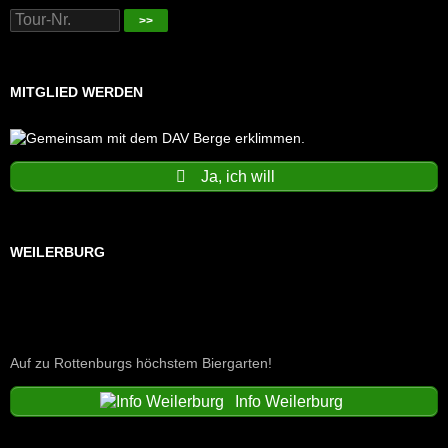
>>
MITGLIED WERDEN
Ja, ich will
WEILERBURG
Auf zu Rottenburgs höchstem Biergarten!
Info Weilerburg