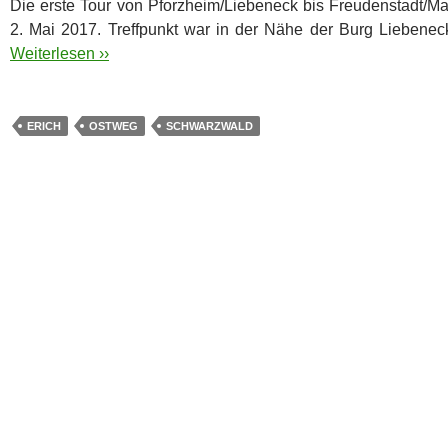
Die erste Tour von Pforzheim/Liebeneck bis Freudenstadt/M
2. Mai 2017. Treffpunkt war in der Nähe der Burg Liebene
Weiterlesen ››
ERICH
OSTWEG
SCHWARZWALD