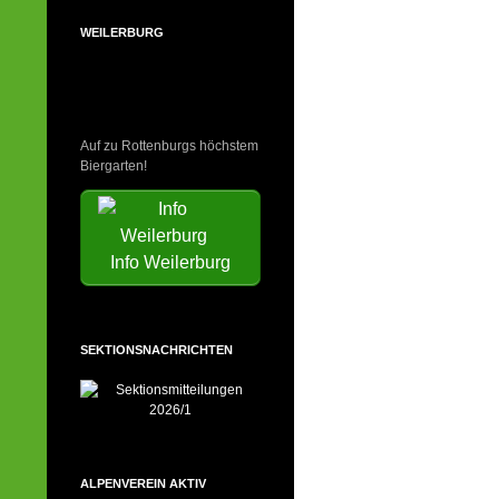
WEILERBURG
Auf zu Rottenburgs höchstem
Biergarten!
Info Weilerburg
SEKTIONSNACHRICHTEN
ALPENVEREIN AKTIV