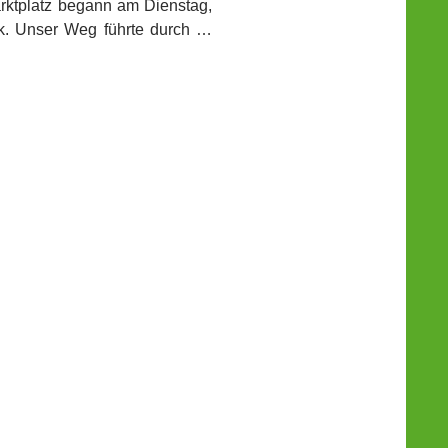
arktplatz begann am Dienstag,
ck. Unser Weg führte durch …