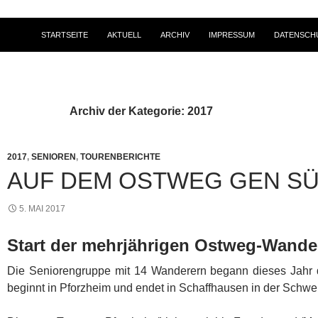
STARTSEITE
AKTUELL
ARCHIV
IMPRESSUM
DATENSCH
Archiv der Kategorie: 2017
2017
,
SENIOREN
,
TOURENBERICHTE
AUF DEM OSTWEG GEN S
5. MAI 2017
Start der mehrjährigen Ostweg-Wand
Die Seniorengruppe mit 14 Wanderern begann dieses Jahr
beginnt in Pforzheim und endet in Schaffhausen in der Schwe