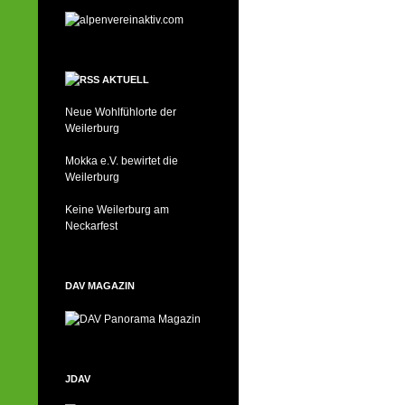
AKTUELL
Neue Wohlfühlorte der
Weilerburg
Mokka e.V. bewirtet die
Weilerburg
Keine Weilerburg am
Neckarfest
DAV MAGAZIN
JDAV