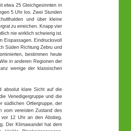
it etwa 25 Gleichgesinnten in
egen 5 Uhr los. Zwei Stunden
chutthalden und über kleine
rgrat zu erreichen. Knapp vier
ich nie wirklich schwierig ist.
n Eispassagen. Eindrucksvoll
nach Süden Richtung Zebru und
dominierten, bestimmen heute
. Wie in anderen Regionen der
ganz wenige der klassischen
 absolut klare Sicht auf die
, die Venedigergruppe und die
r südlichen Ortlergruppe, der
 vom vereisten Zustand des
 vor 12 Uhr an den Abstieg.
ieg. Der Klimawandel hat dem