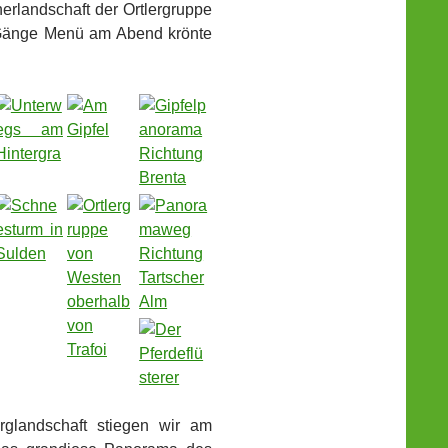
herlandschaft der Ortlergruppe
5-Gänge Menü am Abend krönte
rglandschaft stiegen wir am