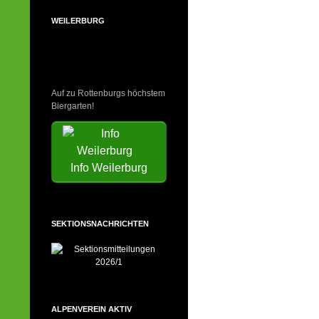
WEILERBURG
Auf zu Rottenburgs höchstem
Biergarten!
Info Weilerburg
SEKTIONSNACHRICHTEN
ALPENVEREIN AKTIV