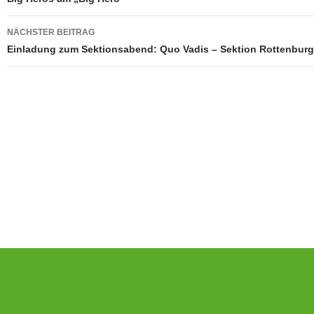
NÄCHSTER BEITRAG
Einladung zum Sektionsabend: Quo Vadis – Sektion Rottenbur