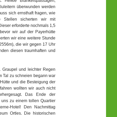
t. Heikle Blankeispassagen,
 Aluleitern überwunden werden
uss sich ernsthaft fragen, wie
 Stellen sicherten wir mit
Dieser erforderte nochmals 1,5
 bevor wir auf der Payerhütte
rten wir eine weitere Stunde
 (2556m), die wir gegen 17 Uhr
nden diesen traumhaften und
. Graupel und leichter Regen
im Tal zu schneien begann war
r Hütte und die Besteigung der
fahren wollten wir auch nicht
rhergesagt. Das Ende der
ns zu einem tollen Quartier
erne-Hotel! Den Nachmittag
eum Ortles. Die historischen