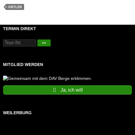
ORTLER
TERMIN DIREKT
>>
MITGLIED WERDEN
Ja, ich will
WEILERBURG