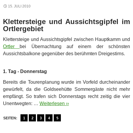
15. JULI 2010
Klettersteige und Aussichtsgipfel im
Ortlergebiet
Klettersteige und Aussichtsgipfel zwischen Hauptkamm und
Ortler
bei Übernachtung auf einem der schönsten
Aussichtsbalkone gegenüber des berühmten Dreigestirns.
1. Tag - Donnerstag
Bereits die Tourenplanung wurde im Vorfeld durcheinander
gewürfelt, da die Goldseehütte Sommergäste nicht mehr
empfängt. So trafen sich Donnerstags recht zeitig die vier
Unentwegten: …
Weiterlesen ››
SEITEN:
1
2
3
4
5