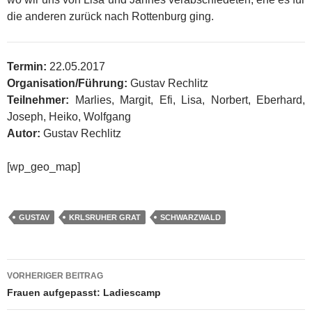
die anderen zurück nach Rottenburg ging.
Termin:
22.05.2017
Organisation/Führung:
Gustav Rechlitz
Teilnehmer:
Marlies, Margit, Efi, Lisa, Norbert, Eberhard,
Joseph, Heiko, Wolfgang
Autor:
Gustav Rechlitz
[wp_geo_map]
GUSTAV
KRLSRUHER GRAT
SCHWARZWALD
Beitragsnavigation
VORHERIGER BEITRAG
Frauen aufgepasst: Ladiescamp