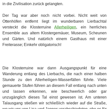
in die Zivilisation zurück gelangten.
Der Tag war aber noch nicht vorbei. Nicht weit von
Ottenhöfen entfernt liegt im wunderbaren Lierbachtal
versteckt die Klosterruine
Allerheiligen
, ein herrliches
Ensemble aus altem Klostergemäuer, Museum, Scheunen
und Gärten. Und natürlich einem Gasthaus mit einer
Freiterasse; Einkehr obligatorisch!
Die Klosterruine war dann Ausgangspunkt für eine
Wanderung entlang des Lierbachs, die nach einer halben
Stunde zu den Allerheiligen-Wasserfällen führte. Viele
gemauerte Stufen führen an diesem Fall entlang nach unten
und lassen erkennen, wie beschwerlich oder gar
unzugänglich dieses Tal einst gewesen ist. Am unteren
Talausgang stießen wir schließlich wieder auf die Straße,
wo wir uns von Lisa und Jannes verabschiedeten, ehe es für