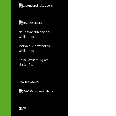
AKTUELL
Neue Wohlfühlorte der
Weilerburg
Mokka e.V. bewirtet die
Weilerburg
Keine Weilerburg am
Neckarfest
DAV MAGAZIN
JDAV