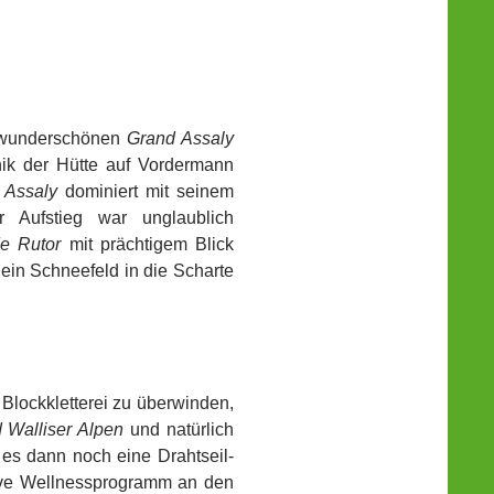
n wunderschönen
Grand Assaly
nik der Hütte auf Vordermann
 Assaly
dominiert mit seinem
 Aufstieg war unglaublich
e Rutor
mit prächtigem Blick
ein Schneefeld in die Scharte
lockkletterei zu überwinden,
 Walliser Alpen
und natürlich
es dann noch eine Drahtseil-
ive Wellnessprogramm an den