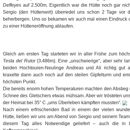
Deffeyes
auf 2.500m. Eigentlich war die Hütte noch gar nic
Sergio (den Hüttenwirt) überredet uns schon 2 Tage vor de
beherbergen. Uns so bekamen wir auch mal einen Eindruck d
zu einer Hütteneröffnung ablaufen.
Gleich am ersten Tag starteten wir in aller Frühe zum höch
Testa del Rutor
(3.486m). Eine „unschwierige“, aber sehr la
beiden Hochtouren-Neulinge Andreas und Ali richtig gut a
kraxelte dann auch noch auf den steilen Gipfelturm und erre
höchsten Punkt.
Die bereits enorm hohen Temperaturen machten den Abstieg 
Schnee des Gletschers etwas mühsam. Aber wir trösteten uns
der Heimat bei 35° C „ums Überleben kämpften mussten“.
Nach einem erfrischenden Bad in einem der vielen wund
Hütte, ließen wir uns am Abend von Sergio und seinem Team
diesem Tag alles Notwendige geliefert – auch die in It