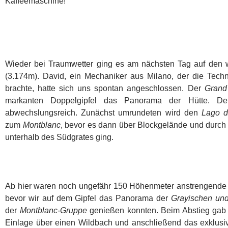
Kaffeemaschine!
Wieder bei Traumwetter ging es am nächsten Tag auf de
(3.174m). David, ein Mechaniker aus Milano, der die Tech
brachte, hatte sich uns spontan angeschlossen. Der
Grand
markanten Doppelgipfel das Panorama der Hütte. Der
abwechslungsreich. Zunächst umrundeten wird den
Lago d
zum
Montblanc
, bevor es dann über Blockgelände und durch 
unterhalb des Südgrates ging.
Ab hier waren noch ungefähr 150 Höhenmeter anstrengende B
bevor wir auf dem Gipfel das Panorama der
Grayischen und
der
Montblanc-Gruppe
genießen konnten. Beim Abstieg gab 
Einlage über einen Wildbach und anschließend das exklus