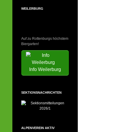
WEILERBURG
Auf zu Rottenburgs höchstem
Biergarten!
Info Weilerburg
SEKTIONSNACHRICHTEN
ALPENVEREIN AKTIV