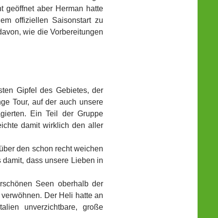
ht geöffnet aber Herman hatte
m offiziellen Saisonstart zu
avon, wie die Vorbereitungen
sten Gipfel des Gebietes, der
nge Tour, auf der auch unsere
gierten. Ein Teil der Gruppe
ichte damit wirklich den aller
über den schon recht weichen
 damit, dass unsere Lieben in
erschönen Seen oberhalb der
 verwöhnen. Der Heli hatte an
alien unverzichtbare, große