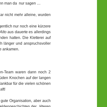
nn man da nur sagen …
war nicht mehr alleine, wurden
gentlich nur noch eine kürzere
Alto
aus dauerte es allerdings
nden hatten. Die Kletterei auf
h länger und anspruchsvoller
te ankamen.
ten-Team waren dann noch 2
müden Knochen auf der langen
ankbar für die vielen schönen
ft!
 gute Organisation, aber auch
eldengeschichten der „älteren