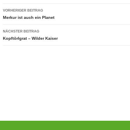
Beitragsnavigation
VORHERIGER BEITRAG
Merkur ist auch ein Planet
NÄCHSTER BEITRAG
Kopftörlgrat – Wilder Kaiser