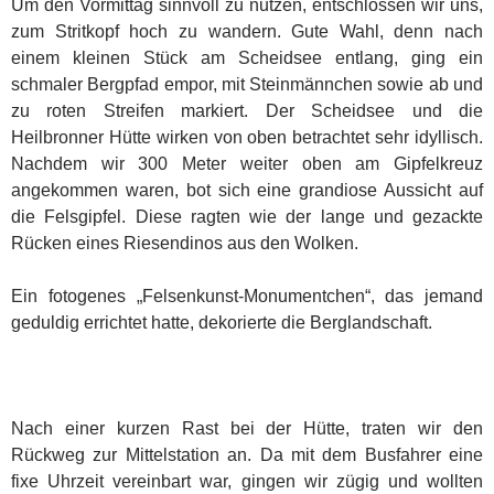
Um den Vormittag sinnvoll zu nutzen, entschlossen wir uns,
zum Stritkopf hoch zu wandern. Gute Wahl, denn nach
einem kleinen Stück am Scheidsee entlang, ging ein
schmaler Bergpfad empor, mit Steinmännchen sowie ab und
zu roten Streifen markiert. Der Scheidsee und die
Heilbronner Hütte wirken von oben betrachtet sehr idyllisch.
Nachdem wir 300 Meter weiter oben am Gipfelkreuz
angekommen waren, bot sich eine grandiose Aussicht auf
die Felsgipfel. Diese ragten wie der lange und gezackte
Rücken eines Riesendinos aus den Wolken.
Ein fotogenes „Felsenkunst-Monumentchen“, das jemand
geduldig errichtet hatte, dekorierte die Berglandschaft.
Nach einer kurzen Rast bei der Hütte, traten wir den
Rückweg zur Mittelstation an. Da mit dem Busfahrer eine
fixe Uhrzeit vereinbart war, gingen wir zügig und wollten