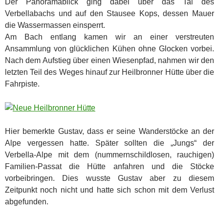
Der Panoramablick ging dabei über das Tal des
Verbellabachs und auf den Stausee Kops, dessen Mauer
die Wassermassen einsperrt.
Am Bach entlang kamen wir an einer verstreuten
Ansammlung von glücklichen Kühen ohne Glocken vorbei.
Nach dem Aufstieg über einen Wiesenpfad, nahmen wir den
letzten Teil des Weges hinauf zur Heilbronner Hütte über die
Fahrpiste.
Hier bemerkte Gustav, dass er seine Wanderstöcke an der
Alpe vergessen hatte. Später sollten die „Jungs“ der
Verbella-Alpe mit dem (nummernschildlosen, rauchigen)
Familien-Passat die Hütte anfahren und die Stöcke
vorbeibringen. Dies wusste Gustav aber zu diesem
Zeitpunkt noch nicht und hatte sich schon mit dem Verlust
abgefunden.