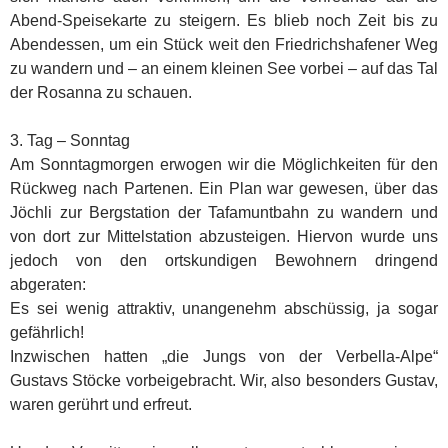
Abend-Speisekarte zu steigern. Es blieb noch Zeit bis zu
Abendessen, um ein Stück weit den Friedrichshafener Weg
zu wandern und – an einem kleinen See vorbei – auf das Tal
der Rosanna zu schauen.
3. Tag – Sonntag
Am Sonntagmorgen erwogen wir die Möglichkeiten für den
Rückweg nach Partenen. Ein Plan war gewesen, über das
Jöchli zur Bergstation der Tafamuntbahn zu wandern und
von dort zur Mittelstation abzusteigen. Hiervon wurde uns
jedoch von den ortskundigen Bewohnern dringend
abgeraten:
Es sei wenig attraktiv, unangenehm abschüssig, ja sogar
gefährlich!
Inzwischen hatten „die Jungs von der Verbella-Alpe“
Gustavs Stöcke vorbeigebracht. Wir, also besonders Gustav,
waren gerührt und erfreut.