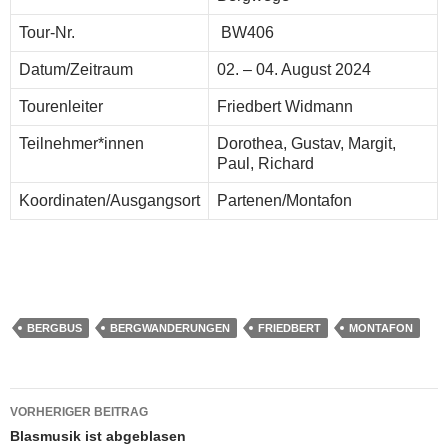
Tour-Nr.
BW406
Datum/Zeitraum
02. – 04. August 2024
Tourenleiter
Friedbert Widmann
Teilnehmer*innen
Dorothea, Gustav, Margit,
Paul, Richard
Koordinaten/Ausgangsort
Partenen/Montafon
BERGBUS
BERGWANDERUNGEN
FRIEDBERT
MONTAFON
Beitragsnavigation
VORHERIGER BEITRAG
Blasmusik ist abgeblasen