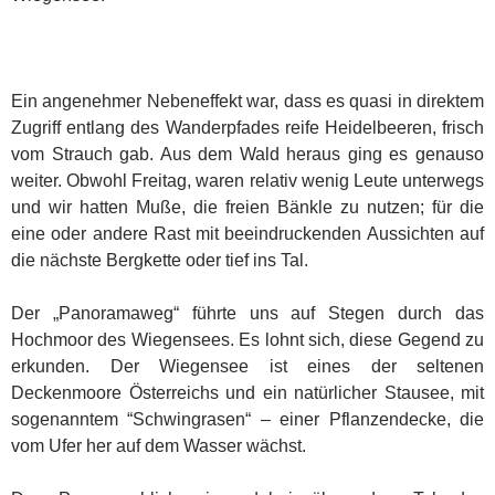
Ein angenehmer Nebeneffekt war, dass es quasi in direktem
Zugriff entlang des Wanderpfades reife Heidelbeeren, frisch
vom Strauch gab. Aus dem Wald heraus ging es genauso
weiter. Obwohl Freitag, waren relativ wenig Leute unterwegs
und wir hatten Muße, die freien Bänkle zu nutzen; für die
eine oder andere Rast mit beeindruckenden Aussichten auf
die nächste Bergkette oder tief ins Tal.
Der „Panoramaweg“ führte uns auf Stegen durch das
Hochmoor des Wiegensees. Es lohnt sich, diese Gegend zu
erkunden. Der Wiegensee ist eines der seltenen
Deckenmoore Österreichs und ein natürlicher Stausee, mit
sogenanntem “Schwingrasen“ – einer Pflanzendecke, die
vom Ufer her auf dem Wasser wächst.