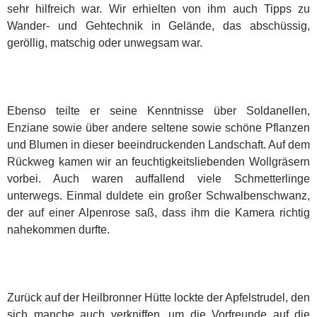
sehr hilfreich war. Wir erhielten von ihm auch Tipps zu
Wander- und Gehtechnik in Gelände, das abschüssig,
geröllig, matschig oder unwegsam war.
Ebenso teilte er seine Kenntnisse über Soldanellen,
Enziane sowie über andere seltene sowie schöne Pflanzen
und Blumen in dieser beeindruckenden Landschaft. Auf dem
Rückweg kamen wir an feuchtigkeitsliebenden Wollgräsern
vorbei. Auch waren auffallend viele Schmetterlinge
unterwegs. Einmal duldete ein großer Schwalbenschwanz,
der auf einer Alpenrose saß, dass ihm die Kamera richtig
nahekommen durfte.
Zurück auf der Heilbronner Hütte lockte der Apfelstrudel, den
sich manche auch verkniffen, um die Vorfreunde auf die