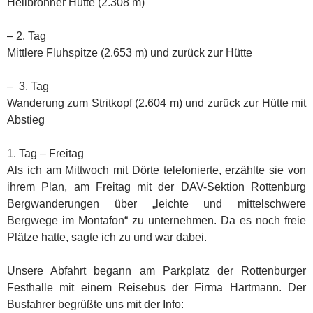
Heilbronner Hütte (2.308 m)
– 2. Tag
Mittlere Fluhspitze (2.653 m) und zurück zur Hütte
– 3. Tag
Wanderung zum Stritkopf (2.604 m) und zurück zur Hütte mit
Abstieg
1. Tag – Freitag
Als ich am Mittwoch mit Dörte telefonierte, erzählte sie von
ihrem Plan, am Freitag mit der DAV-Sektion Rottenburg
Bergwanderungen über „leichte und mittelschwere
Bergwege im Montafon“ zu unternehmen. Da es noch freie
Plätze hatte, sagte ich zu und war dabei.
Unsere Abfahrt begann am Parkplatz der Rottenburger
Festhalle mit einem Reisebus der Firma Hartmann. Der
Busfahrer begrüßte uns mit der Info: