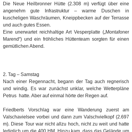
Die Neue Heilbronner Hütte (2.308 m) verfügt über eine
angenehm gute Infrastruktur – warme Duschen in
kuscheligen Waschräumen, Kneippbecken auf der Terrasse
und auch gutes Essen.
Eine unerwartet reichhaltige Art Vesperplatte („Montafoner
Marend“) und ein fröhliches Hüttenteam sorgten für einen
gemütlichen Abend.
2. Tag – Samstag
Nach einer Regennacht, begann der Tag auch regnerisch
und windig. Es war zunächst unklar, welche Wetterpläne
Petrus hatte. Aber auf einmal hörte der Regen auf.
Friedberts Vorschlag war eine Wanderung zuerst am
Valschavielsee vorbei und dann zum Valschvielkopf (2.697
m). Diese Tour war nicht allzu hoch, nicht zu weit und hatte
lediglich um die 400 HM. Hinzu kam, dass das Gelände um