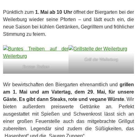
Pünktlich zum
1. Mai ab 10 Uhr
öffnet der Biergarten bei der
Weilerburg wieder seine Pforten – und lädt euch ein, die
neue Saison bei kühlen Getränken, Gegrilltem und fröhlicher
Stimmung zu feiern.
Grill der Weilerburg
Buntes Treiben
Wir bewirtschaften den Biergarten ehrenamtlich und
grillen
am 1. Mai und am Vatertag, dem 29. Mai, für unsere
Gäste. Es gibt dann Steaks, rote und vegane Würste
. Wir
bieten außerdem preiswerte Getränke an. Perfekt
ausgestattet mit Spießen und Schwenkrost lässt sich an
einer großen Feuerstelle auch das mitgebrachte Grillgut
zubereiten. Legendär sind zudem die Süßigkeiten, das
„Hasenbrot“ und die „Sauren Zungen“