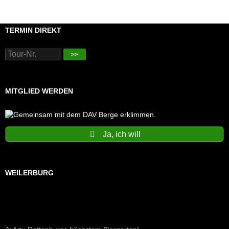
TERMIN DIREKT
>>
MITGLIED WERDEN
Ja, ich will
WEILERBURG