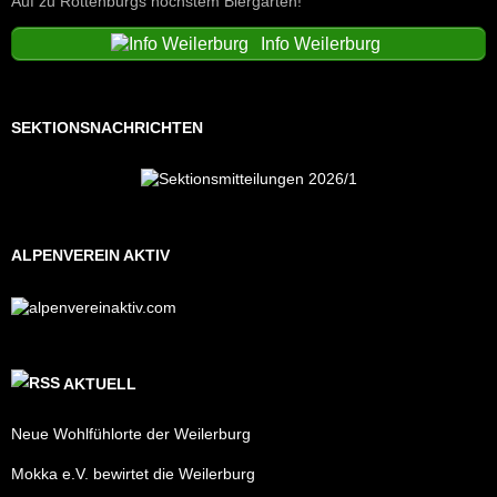
Auf zu Rottenburgs höchstem Biergarten!
Info Weilerburg
SEKTIONSNACHRICHTEN
ALPENVEREIN AKTIV
AKTUELL
Neue Wohlfühlorte der Weilerburg
Mokka e.V. bewirtet die Weilerburg