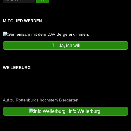
MITGLIED WERDEN
Ja, ich will
WEILERBURG
Auf zu Rottenburgs höchstem Biergarten!
Info Weilerburg