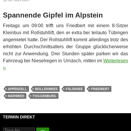
Spannende Gipfel im Alpstein
Freitags um 09:00 trifft uns Friedbert mit einem 8-Sitzer
Kleinbus mit Rollstuhllift, den er extra bei teilauto Tübingen
angemietet hatte. Der Rollstuhllift kommt allerdings trotz des
erhöhten Durchschnittsalters der Gruppe glücklicherweise
nicht zur Anwendung. Drei Stunden später parken wir das
Fahrzeug bei Nieselregen in Urnäsch, mitten im
Weiterlesen
››
APPENZELL
BOLLENWEES
FÄLENSEE
FRIEDBERT
MARWEES
TOGGENBURG
TERMIN DIREKT
>>