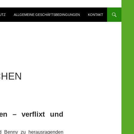
UTZ
ALLGEMEINE GESCHÄFTSBEDINGUNGEN
KONTAKT
CHEN
n – verflixt und
und Benny zu herausragenden