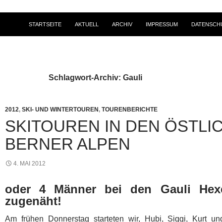
STARTSEITE
AKTUELL
ARCHIV
IMPRESSUM
DATENSCH
Schlagwort-Archiv: Gauli
2012
,
SKI- UND WINTERTOUREN
,
TOURENBERICHTE
SKITOUREN IN DEN ÖSTLI
BERNER ALPEN
4. MAI 2012
oder 4 Männer bei den Gauli Hexe
zugenäht!
Am frühen Donnerstag starteten wir, Hubi, Siggi, Kurt 