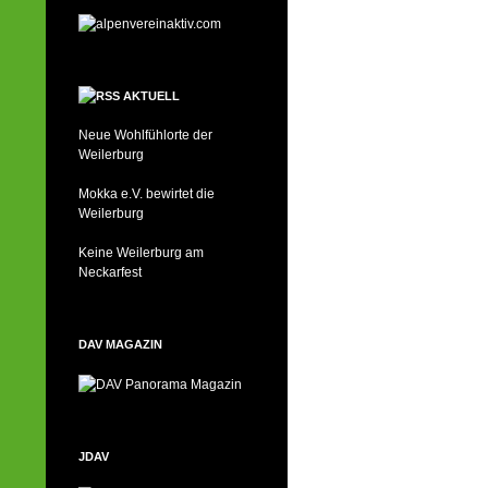
AKTUELL
Neue Wohlfühlorte der
Weilerburg
Mokka e.V. bewirtet die
Weilerburg
Keine Weilerburg am
Neckarfest
DAV MAGAZIN
JDAV