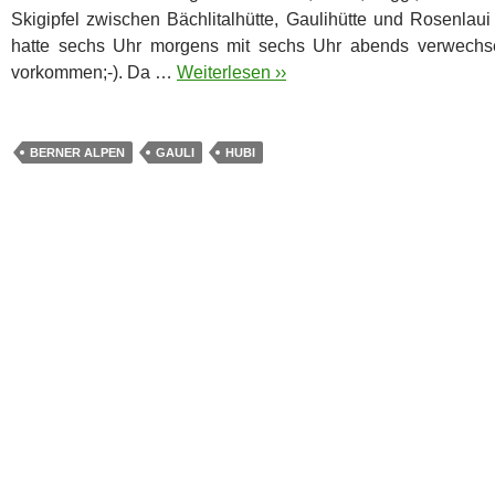
Skigipfel zwischen Bächlitalhütte, Gaulihütte und Rosenlaui
hatte sechs Uhr morgens mit sechs Uhr abends verwechs
vorkommen;-). Da …
Weiterlesen ››
BERNER ALPEN
GAULI
HUBI