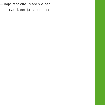
 – naja fast alle. Manch einer
elt – das kann ja schon mal