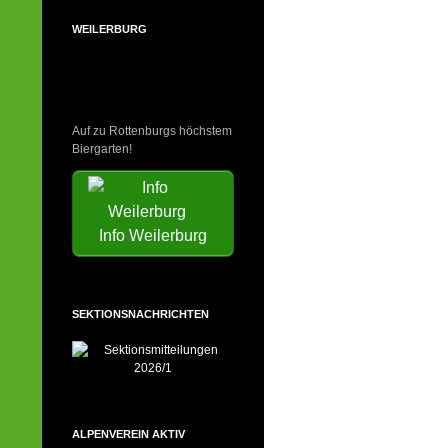
WEILERBURG
Auf zu Rottenburgs höchstem
Biergarten!
Info Weilerburg
SEKTIONSNACHRICHTEN
ALPENVEREIN AKTIV