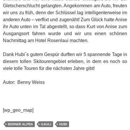
Gletscherschlucht gelangten. Angekommen am Auto, freuten
wir uns zu früh, denn der Schlüssel lag intelligenterweise im
anderen Auto – verflixt und zugenäht! Zum Glück hatte Anise
ihr Auto unten im Tal abgestellt, so dass Kurt von Anise zum
Ausgangsort fahren wurde und wir uns einen schönen
Nachmittag am Hotel Rosenlaui machten.
Dank Hubi´s gutem Gespür durften wir 5 spannende Tage in
diesem tollen Skitourengebiet erleben, in dem es noch so
viele tolle Touren für die nächsten Jahre gibt!
Autor: Benny Weiss
[wp_geo_map]
BERNER ALPEN
GAULI
HUBI