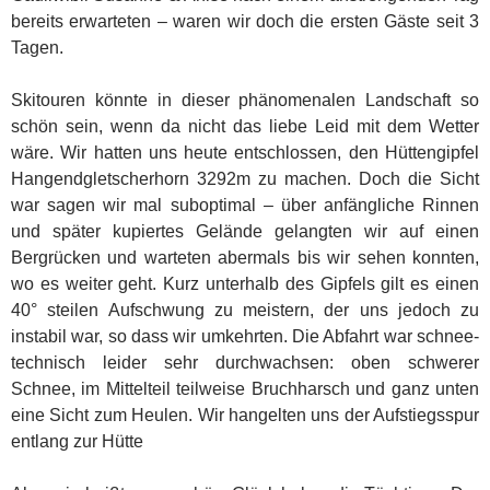
bereits erwarteten – waren wir doch die ersten Gäste seit 3
Tagen.
Skitouren könnte in dieser phänomenalen Landschaft so
schön sein, wenn da nicht das liebe Leid mit dem Wetter
wäre. Wir hatten uns heute entschlossen, den Hüttengipfel
Hangendgletscherhorn 3292m zu machen. Doch die Sicht
war sagen wir mal suboptimal – über anfängliche Rinnen
und später kupiertes Gelände gelangten wir auf einen
Bergrücken und warteten abermals bis wir sehen konnten,
wo es weiter geht. Kurz unterhalb des Gipfels gilt es einen
40° steilen Aufschwung zu meistern, der uns jedoch zu
instabil war, so dass wir umkehrten. Die Abfahrt war schnee-
technisch leider sehr durchwachsen: oben schwerer
Schnee, im Mittelteil teilweise Bruchharsch und ganz unten
eine Sicht zum Heulen. Wir hangelten uns der Aufstiegsspur
entlang zur Hütte