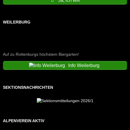
Ja, ich will
WEILERBURG
Auf zu Rottenburgs höchstem Biergarten!
Info Weilerburg
SEKTIONSNACHRICHTEN
ALPENVEREIN AKTIV