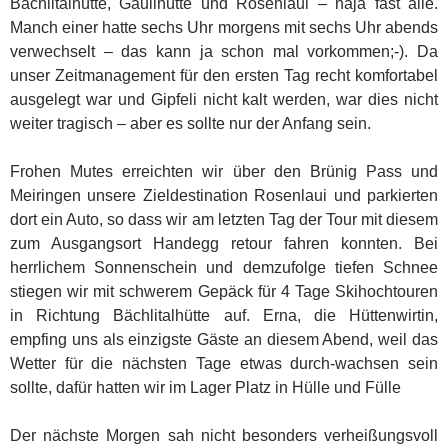
Bächlitalhütte, Gaulihütte und Rosenlaui – naja fast alle.
Manch einer hatte sechs Uhr morgens mit sechs Uhr abends
verwechselt – das kann ja schon mal vorkommen;-). Da
unser Zeitmanagement für den ersten Tag recht komfortabel
ausgelegt war und Gipfeli nicht kalt werden, war dies nicht
weiter tragisch – aber es sollte nur der Anfang sein.
Frohen Mutes erreichten wir über den Brünig Pass und
Meiringen unsere Zieldestination Rosenlaui und parkierten
dort ein Auto, so dass wir am letzten Tag der Tour mit diesem
zum Ausgangsort Handegg retour fahren konnten. Bei
herrlichem Sonnenschein und demzufolge tiefen Schnee
stiegen wir mit schwerem Gepäck für 4 Tage Skihochtouren
in Richtung Bächlitalhütte auf. Erna, die Hüttenwirtin,
empfing uns als einzigste Gäste an diesem Abend, weil das
Wetter für die nächsten Tage etwas durch-wachsen sein
sollte, dafür hatten wir im Lager Platz in Hülle und Fülle
Der nächste Morgen sah nicht besonders verheißungsvoll