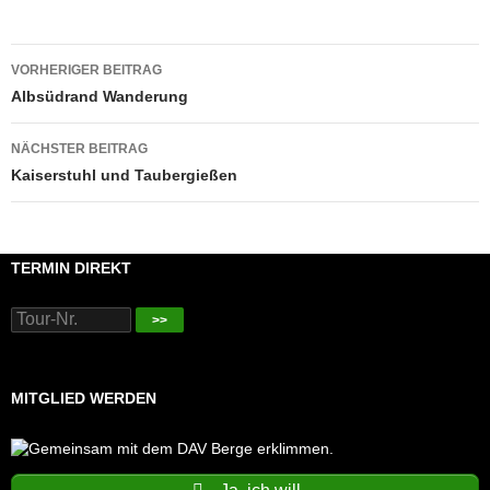
Beitragsnavigation
VORHERIGER BEITRAG
Albsüdrand Wanderung
NÄCHSTER BEITRAG
Kaiserstuhl und Taubergießen
TERMIN DIREKT
>>
MITGLIED WERDEN