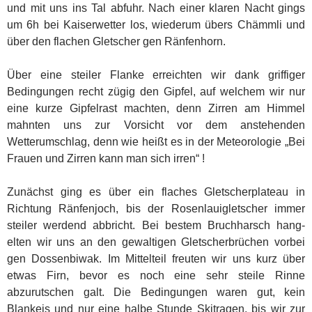
und mit uns ins Tal abfuhr. Nach einer klaren Nacht gings
um 6h bei Kaiserwetter los, wiederum übers Chämmli und
über den flachen Gletscher gen Ränfenhorn.
Über eine steiler Flanke erreichten wir dank griffiger
Bedingungen recht zügig den Gipfel, auf welchem wir nur
eine kurze Gipfelrast machten, denn Zirren am Himmel
mahnten uns zur Vorsicht vor dem anstehenden
Wetterumschlag, denn wie heißt es in der Meteorologie „Bei
Frauen und Zirren kann man sich irren“ !
Zunächst ging es über ein flaches Gletscherplateau in
Richtung Ränfenjoch, bis der Rosenlauigletscher immer
steiler werdend abbricht. Bei bestem Bruchharsch hang-
elten wir uns an den gewaltigen Gletscherbrüchen vorbei
gen Dossenbiwak. Im Mittelteil freuten wir uns kurz über
etwas Firn, bevor es noch eine sehr steile Rinne
abzurutschen galt. Die Bedingungen waren gut, kein
Blankeis und nur eine halbe Stunde Skitragen, bis wir zur