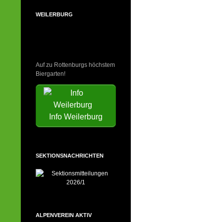
WEILERBURG
Auf zu Rottenburgs höchstem
Biergarten!
Info Weilerburg
SEKTIONSNACHRICHTEN
ALPENVEREIN AKTIV