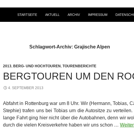
STARTSEITE
AKTUELL
ARCHIV
IMPRESSUM
DATENSCH
Schlagwort-Archiv: Grajische Alpen
2013
,
BERG- UND HOCHTOUREN
,
TOURENBERICHTE
BERGTOUREN UM DEN RO
4. SEPTEMBER 2013
Abfahrt in Rottenburg war um 8 Uhr. Wir (Hermann, Tobias, C
Stephie) trafen uns bei Tobias um die Autositze zu verteilen
lange Fahrt ging hier nicht über die Autobahnen, denn wir w
durch die vielen Kreisverkehre haben wir uns schon …
Weiter