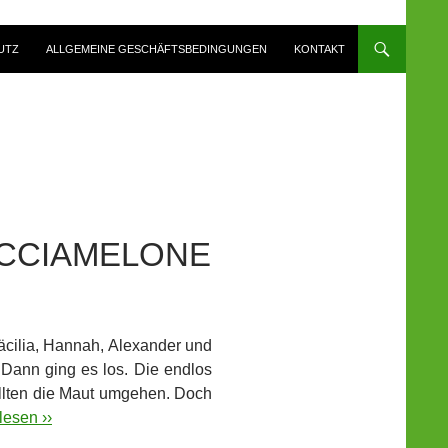
UTZ
ALLGEMEINE GESCHÄFTSBEDINGUNGEN
KONTAKT
CCIAMELONE
äcilia, Hannah, Alexander und
. Dann ging es los. Die endlos
ollten die Maut umgehen. Doch
lesen ››