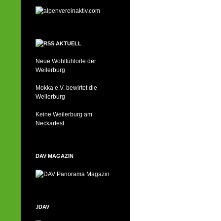
AKTUELL
Neue Wohlfühlorte der
Weilerburg
Mokka e.V. bewirtet die
Weilerburg
Keine Weilerburg am
Neckarfest
DAV MAGAZIN
JDAV