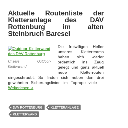
Aktuelle Routenliste der
Kletteranlage des DAV
Rottenburg im alten
Steinbruch Baresel
Die freiwilligen Helfer
unseres Kletterteams
haben sich wieder
Unsere Outdoor-
ordentlich ins Zeug
Kletterwand
gelegt und ganz aktuell
neue Kletterrouten
eingeschraubt. So finden sich neben den drei
gewohnten Sicherungslinien im Toprope viele …
Weiterlesen ››
DAV ROTTENBURG
KLETTERANLAGE
KLETTERWAND