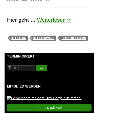
Hier geht …
Weiterlesen ››
KLETTERN
KLETTERWAND
SPORTKLETTERN
TERMIN DIREKT
>>
MITGLIED WERDEN
Ja, ich will