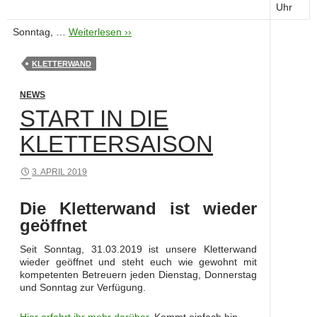
Uhr
Sonntag, …
Weiterlesen ››
KLETTERWAND
NEWS
START IN DIE
KLETTERSAISON
3. APRIL 2019
Die Kletterwand ist wieder
geöffnet
Seit Sonntag, 31.03.2019 ist unsere Kletterwand
wieder geöffnet und steht euch wie gewohnt mit
kompetenten Betreuern jeden Dienstag, Donnerstag
und Sonntag zur Verfügung.
Hier erfahrt ihr mehr darüber.
Kommt einfach hin.