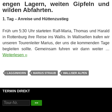
engen Lagern, weiten Gipfeln und
wilden Abfahrten.
1. Tag – Anreise und Hüttenzustieg
Früh um 5:30 Uhr starteten Ralf-Maria, Thomas und Harald
in Rottenburg ihre Reise ins Wallis. In Wallisellen trafen wir
unseren Tourenleiter Marius, der uns die kommenden Tage
begleiten sollte. Gemeinsam fuhren wir dann weiter …
Weiterlesen ››
LAGGINHORN
MARIUS STRAUB
WALLISER ALPEN
TERMIN DIREKT
>>