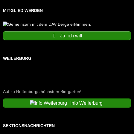
MITGLIED WERDEN
Ja, ich will
WEILERBURG
Auf zu Rottenburgs höchstem Biergarten!
Info Weilerburg
SEKTIONSNACHRICHTEN