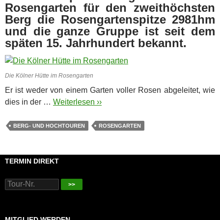
Rosengarten für den zweithöchsten
Berg die Rosengartenspitze 2981hm
und die ganze Gruppe ist seit dem
späten 15. Jahrhundert bekannt.
Die Kölner Hütte im Rosengarten
Er ist weder von einem Garten voller Rosen abgeleitet, wie
dies in der …
Weiterlesen ››
BERG- UND HOCHTOUREN
ROSENGARTEN
TERMIN DIREKT
>>
MITGLIED WERDEN