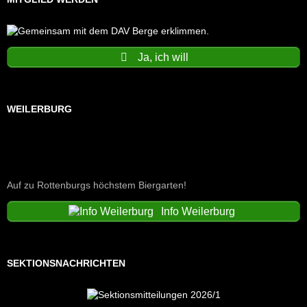
Ja, ich will
WEILERBURG
Auf zu Rottenburgs höchstem Biergarten!
Info Weilerburg
SEKTIONSNACHRICHTEN