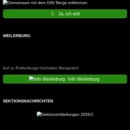
Ja, ich will
WEILERBURG
Auf zu Rottenburgs höchstem Biergarten!
Info Weilerburg
SEKTIONSNACHRICHTEN